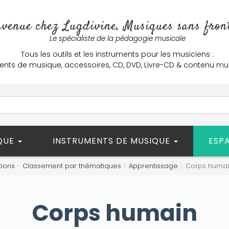
nvenue chez Lugdivine, Musiques sans front
Le spécialiste de la pédagogie musicale
Tous les outils et les instruments pour les musiciens :
ents de musique, accessoires, CD, DVD, Livre-CD & contenu mu
ÈQUE
INSTRUMENTS DE MUSIQUE
ESP
tions
Classement par thématiques
Apprentissage
Corps huma
Corps humain