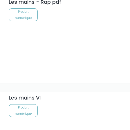
Les mains - Rap pdf
Produit
numérique
Les mains VI
Produit
numérique