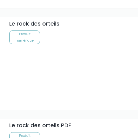
Le rock des orteils
Produit
numérique
Le rock des orteils PDF
Produit