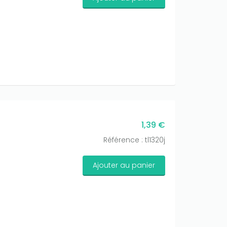
1,39 €
Référence : tl1320j
Ajouter au panier