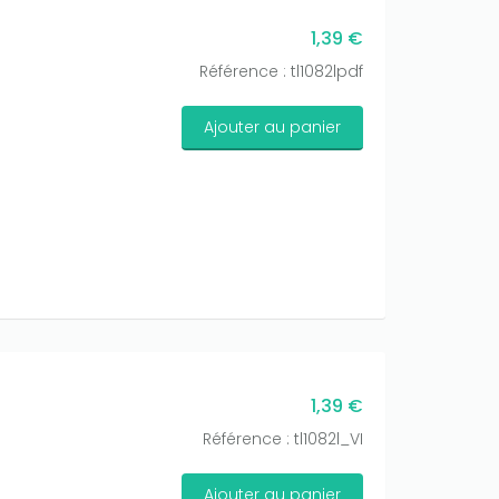
1,39 €
Référence : tl1082lpdf
Ajouter au panier
1,39 €
Référence : tl1082l_VI
Ajouter au panier