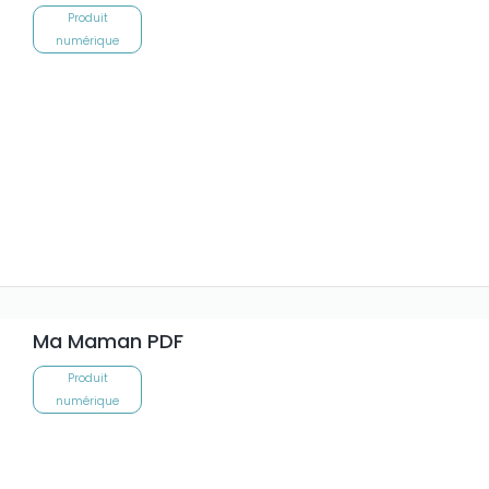
Produit
numérique
Ma Maman PDF
Produit
numérique