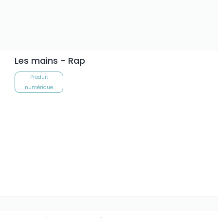
Les mains - Rap
Produit
numérique