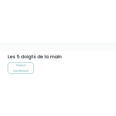
Les 5 doigts de la main
Produit
numérique