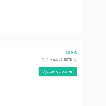
1,39 €
Référence : TL6011B_VI
Ajouter au panier