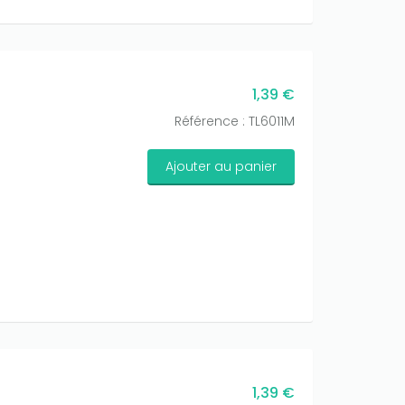
1,39 €
Référence : TL6011M
Ajouter au panier
1,39 €