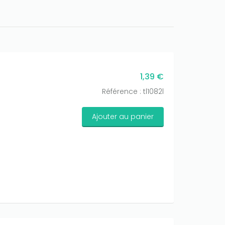
1,39 €
Référence : tl1082l
Ajouter au panier