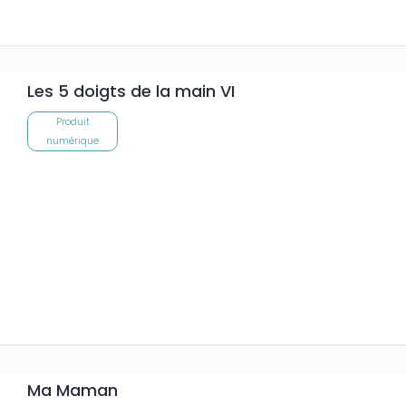
Les 5 doigts de la main VI
Produit
numérique
Ma Maman