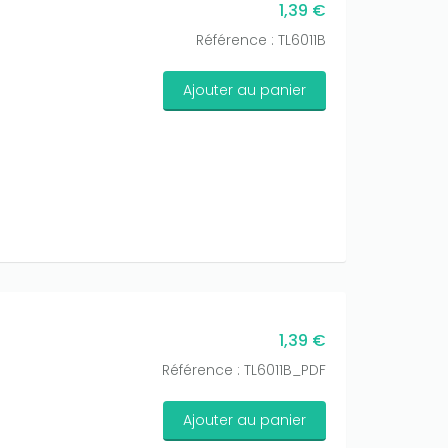
1,39 €
Référence : TL6011B
Ajouter au panier
1,39 €
Référence : TL6011B_PDF
Ajouter au panier