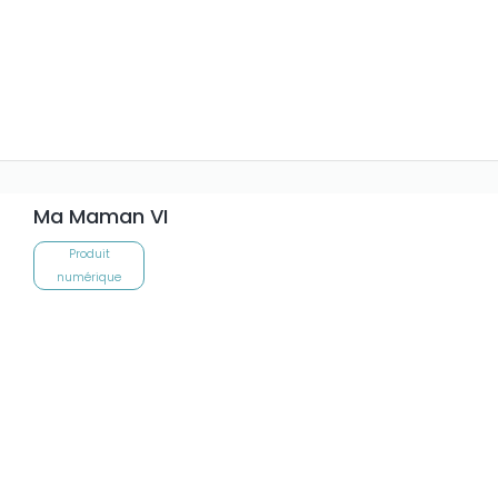
Ma Maman VI
Produit
numérique