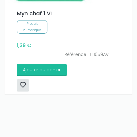
Myn chaf 1 VI
Produit
numérique
1,39 €
Référence : TL1059AVI
Ajouter au panier