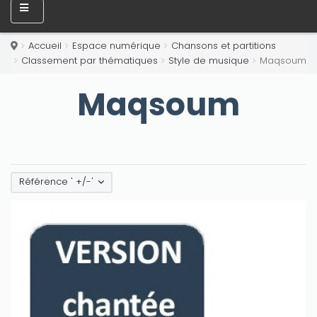
Accueil
Espace numérique
Chansons et partitions
Classement par thématiques
Style de musique
Maqsoum
Maqsoum
Référence ' +/-'