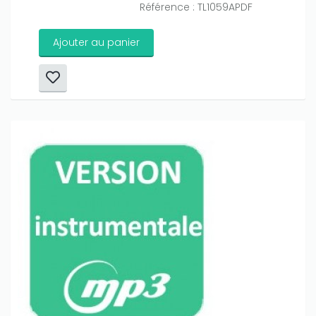
Référence : TL1059APDF
Ajouter au panier