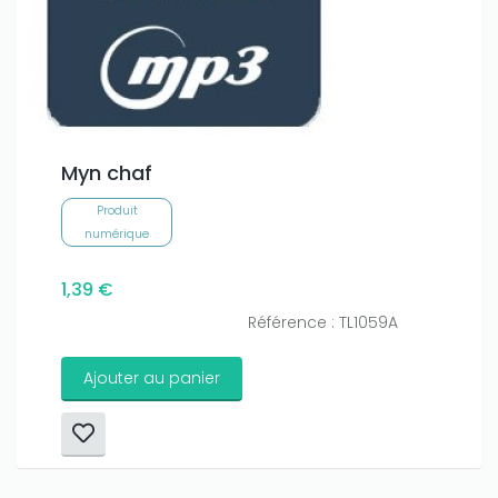
Myn chaf
Produit
numérique
1,39 €
Référence : TL1059A
Ajouter au panier