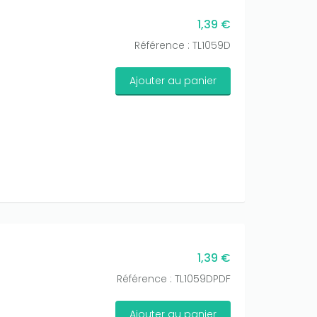
1,39 €
Référence : TL1059D
Ajouter au panier
1,39 €
Référence : TL1059DPDF
Ajouter au panier