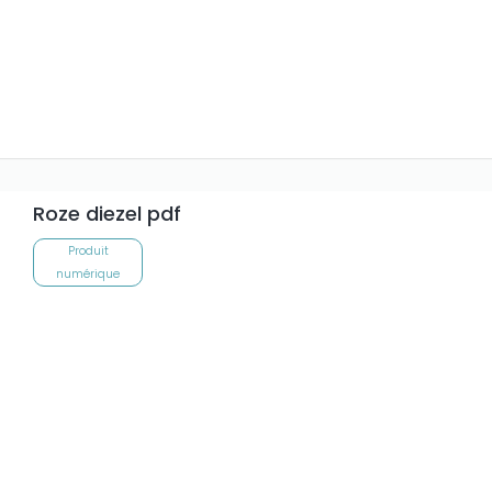
Roze diezel pdf
Produit
numérique