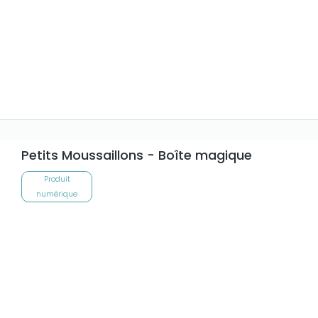
Petits Moussaillons - Boîte magique
Produit
numérique