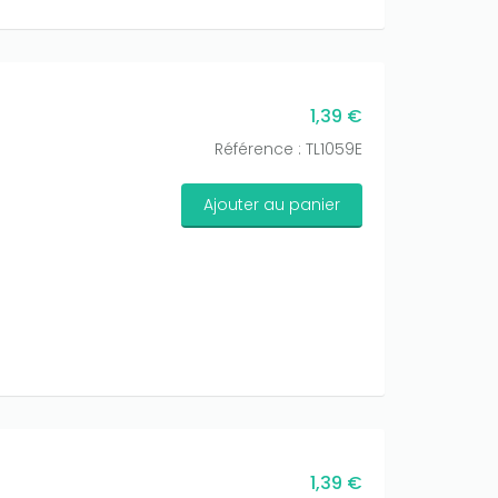
1,39 €
Référence : TL1059E
Ajouter au panier
1,39 €