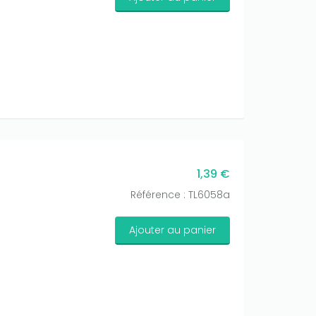
1,39 €
Référence : TL6058a
Ajouter au panier