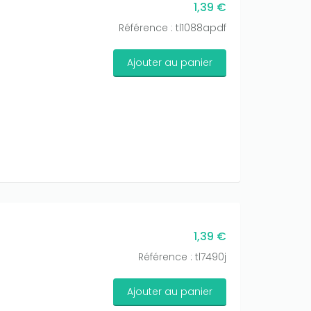
1,39 €
Référence : tl1088apdf
Ajouter au panier
1,39 €
Référence : tl7490j
Ajouter au panier