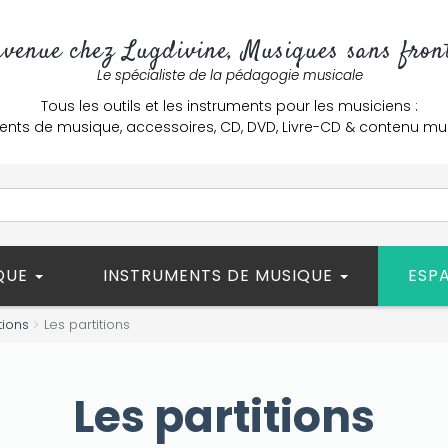
nvenue chez Lugdivine, Musiques sans front
Le spécialiste de la pédagogie musicale
Tous les outils et les instruments pour les musiciens :
ents de musique, accessoires, CD, DVD, Livre-CD & contenu mu
ÈQUE
INSTRUMENTS DE MUSIQUE
ESP
tions
Les partitions
Les partitions