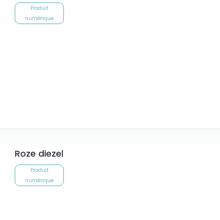
Produit
numérique
Roze diezel
Produit
numérique