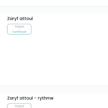
Zaryf attoul
Produit
numérique
Zaryf attoul - rythme
Produit