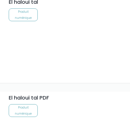
El haloui tal
Produit
numérique
El haloui tal PDF
Produit
numérique