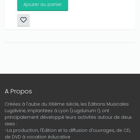
Ajouter au panier
A Propos
Créées à l'aube du XXIème siècle, les Éditions Musicales
Lugdivine, implantées à Lyon (Lugdunum !), ont
principalement développé leurs activités autour de deux
axes :
-La production, l'Édition et la diffusion d'ouvrages, de CD,
de DVD à vocation éducative