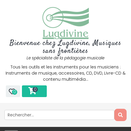
Bienvenue chez Lugdivine, Musiques
sans frontières
Le spécialiste de la pédagogie musicale
Tous les outils et les instruments pour les musiciens :
Instruments de musique, accessoires, CD, DVD, Livre-CD &
contenu multimédia…
0
0