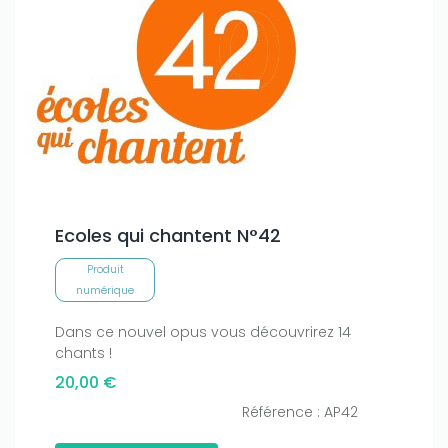
Ecoles qui chantent N°42
Produit
numérique
Dans ce nouvel opus vous découvrirez 14
chants !
20,00 €
Référence : AP42