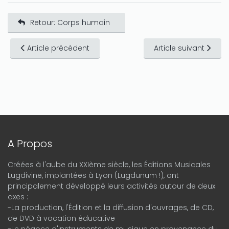
Retour: Corps humain
Article précédent
Article suivant
A Propos
Créées à l'aube du XXIème siècle, les Éditions Musicales
Lugdivine, implantées à Lyon (Lugdunum !), ont
principalement développé leurs activités autour de deux
axes :
-La production, l'Édition et la diffusion d'ouvrages, de CD,
de DVD à vocation éducative