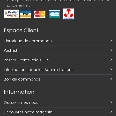
-Le négoce d'instruments de musique en provenance du
monde entier.
Espace Client
Historique de commande
Wishlist
Réseau Points Relais GLS
Informations pour les Administrations
Bon de commande
Information
Qui sommes nous
Découvrez notre magasin