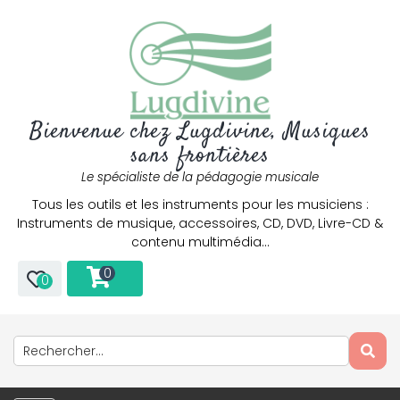
Bienvenue chez Lugdivine, Musiques
sans frontières
Le spécialiste de la pédagogie musicale
Tous les outils et les instruments pour les musiciens :
Instruments de musique, accessoires, CD, DVD, Livre-CD &
contenu multimédia…
0
0
Only play at
Joo casino
if you really want to win a huge
amount on your credits!