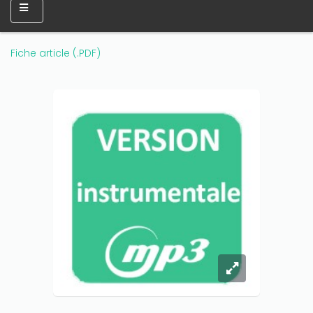
Fiche article (.PDF)