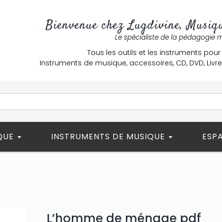
Bienvenue chez Lugdivine, Musiqu
Le spécialiste de la pédagogie 
Tous les outils et les instruments pour
Instruments de musique, accessoires, CD, DVD, Liv
ÈQUE
INSTRUMENTS DE MUSIQUE
ESP
L’homme de ménage pdf