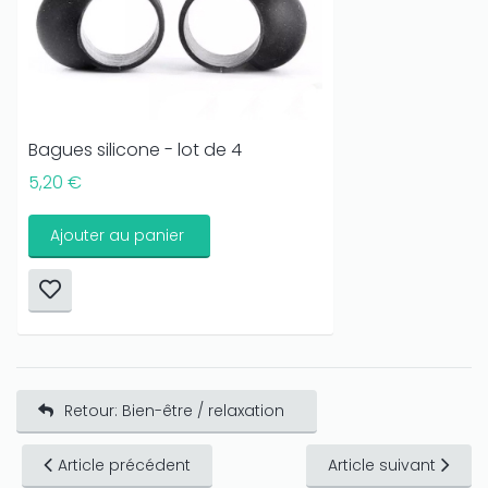
Bagues silicone - lot de 4
5,20 €
Ajouter au panier
Retour: Bien-être / relaxation
Article précédent
Article suivant