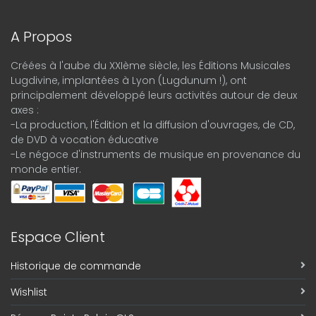
A Propos
Créées à l'aube du XXIème siècle, les Éditions Musicales
Lugdivine, implantées à Lyon (Lugdunum !), ont
principalement développé leurs activités autour de deux
axes :
-La production, l'Édition et la diffusion d'ouvrages, de CD,
de DVD à vocation éducative
-Le négoce d'instruments de musique en provenance du
monde entier.
Espace Client
Historique de commande
Wishlist