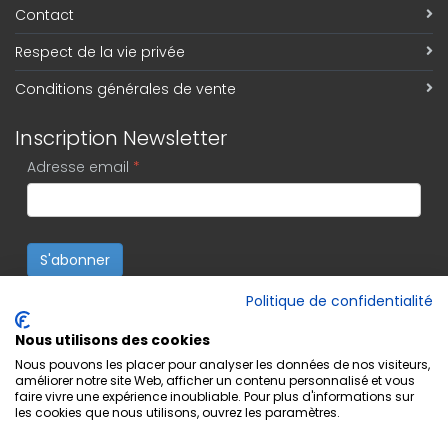
Contact
Respect de la vie privée
Conditions générales de vente
Inscription Newsletter
Adresse email
*
S'abonner
Politique de confidentialité
Nous utilisons des cookies
Nous pouvons les placer pour analyser les données de nos visiteurs,
améliorer notre site Web, afficher un contenu personnalisé et vous
faire vivre une expérience inoubliable. Pour plus d'informations sur
les cookies que nous utilisons, ouvrez les paramètres.