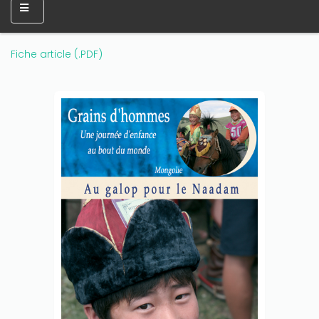
Fiche article (.PDF)