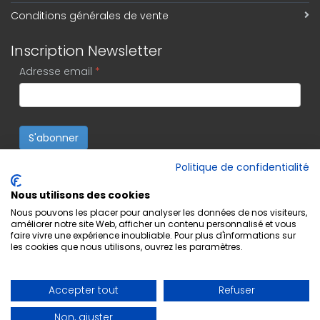
Conditions générales de vente
Inscription Newsletter
Adresse email
*
S'abonner
Politique de confidentialité
Nous utilisons des cookies
Nous pouvons les placer pour analyser les données de nos visiteurs,
améliorer notre site Web, afficher un contenu personnalisé et vous
faire vivre une expérience inoubliable. Pour plus d'informations sur
les cookies que nous utilisons, ouvrez les paramètres.
Accepter tout
Refuser
Non, ajuster