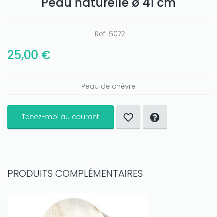
Peau naturelle ø 41 cm
Ref:
5072
25,00 €
Peau de chèvre
Tenez-moi au courant
PRODUITS COMPLÉMENTAIRES