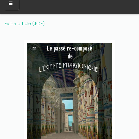
Fiche article (.PDF)