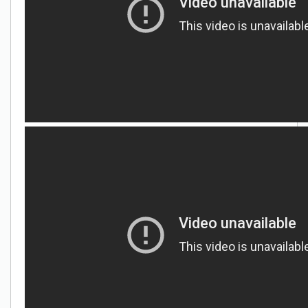
Only play at
Joo casino
if you really want to win a huge
amount on your credits!