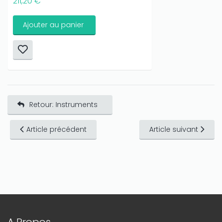
211,20 €
Ajouter au panier
Retour: Instruments
Article précédent
Article suivant
A Propos