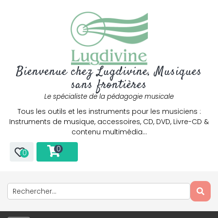
Bienvenue chez Lugdivine, Musiques
sans frontières
Le spécialiste de la pédagogie musicale
Tous les outils et les instruments pour les musiciens :
Instruments de musique, accessoires, CD, DVD, Livre-CD &
contenu multimédia…
0
0