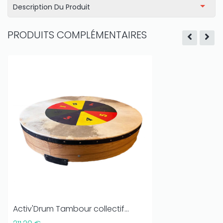
Description Du Produit
PRODUITS COMPLÉMENTAIRES
Activ'Drum Tambour collectif...