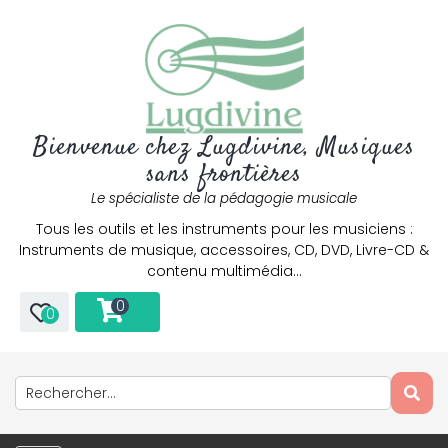
Bienvenue chez Lugdivine, Musiques
sans frontières
Le spécialiste de la pédagogie musicale
Tous les outils et les instruments pour les musiciens :
Instruments de musique, accessoires, CD, DVD, Livre-CD &
contenu multimédia…
0
0