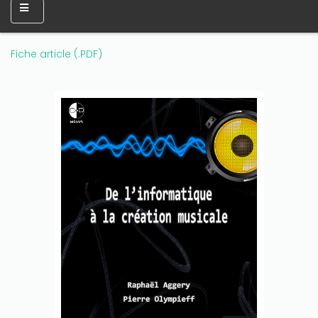
Fiche article (.PDF)