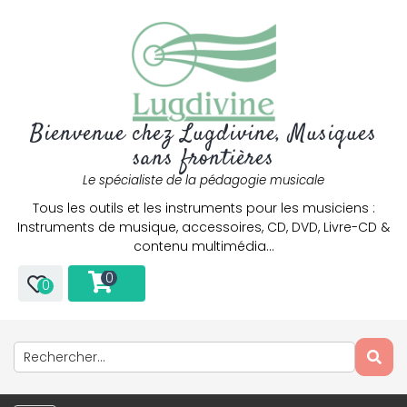
Bienvenue chez Lugdivine, Musiques
sans frontières
Le spécialiste de la pédagogie musicale
Tous les outils et les instruments pour les musiciens :
Instruments de musique, accessoires, CD, DVD, Livre-CD &
contenu multimédia…
0
0