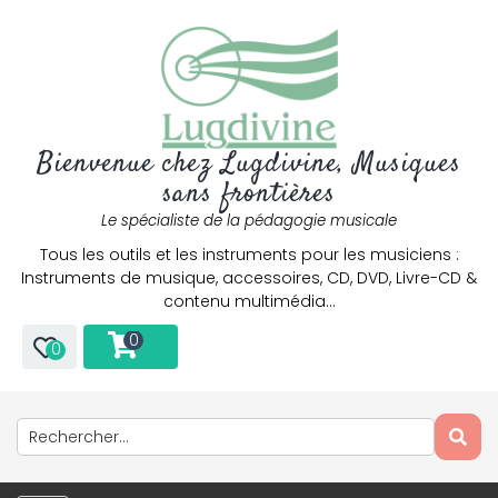
Bienvenue chez Lugdivine, Musiques
sans frontières
Le spécialiste de la pédagogie musicale
Tous les outils et les instruments pour les musiciens :
Instruments de musique, accessoires, CD, DVD, Livre-CD &
contenu multimédia…
0
0