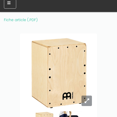
Fiche article (.PDF)