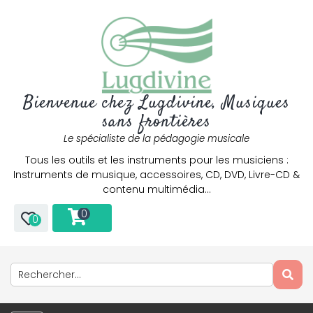
Bienvenue chez Lugdivine, Musiques
sans frontières
Le spécialiste de la pédagogie musicale
Tous les outils et les instruments pour les musiciens :
Instruments de musique, accessoires, CD, DVD, Livre-CD &
contenu multimédia…
0
0