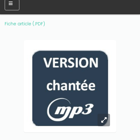
Fiche article (.PDF)