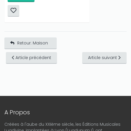
Retour: Maison
Article précédent
Article suivant
A Propos
Créées à l'aube du XXIème siècle, les Éditions Musicales
Lugdivine, implantées à Lyon (Lugdunum !), ont