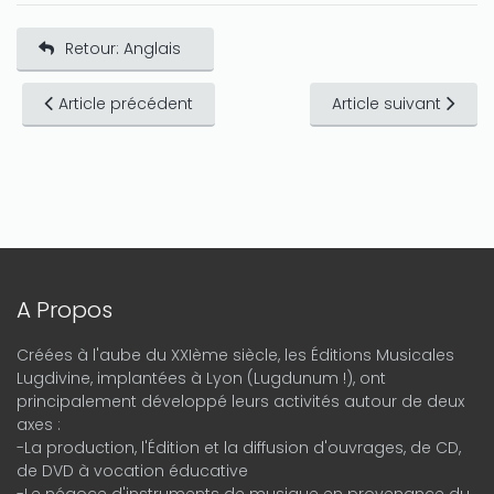
Retour: Anglais
Article précédent
Article suivant
A Propos
Créées à l'aube du XXIème siècle, les Éditions Musicales
Lugdivine, implantées à Lyon (Lugdunum !), ont
principalement développé leurs activités autour de deux
axes :
-La production, l'Édition et la diffusion d'ouvrages, de CD,
de DVD à vocation éducative