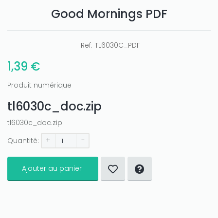
Good Mornings PDF
Ref:
TL6030C_PDF
1,39 €
Produit numérique
tl6030c_doc.zip
tl6030c_doc.zip
+
-
Quantité:
Ajouter au panier