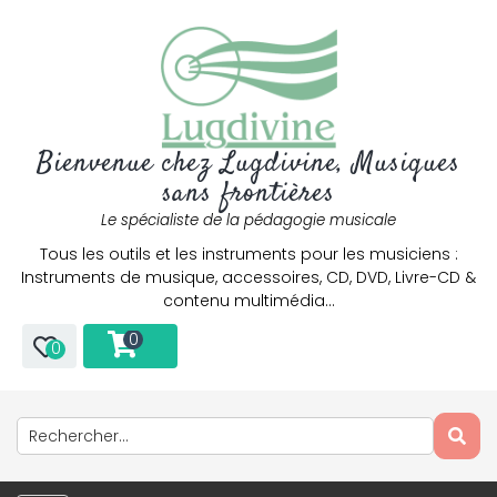
Bienvenue chez Lugdivine, Musiques
sans frontières
Le spécialiste de la pédagogie musicale
Tous les outils et les instruments pour les musiciens :
Instruments de musique, accessoires, CD, DVD, Livre-CD &
contenu multimédia…
0
0
Only play at
Joo casino
if you really want to win a huge
amount on your credits!