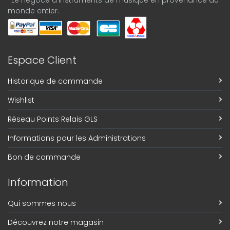
-Le négoce d'instruments de musique en provenance du
monde entier.
Espace Client
Historique de commande
Wishlist
Réseau Points Relais GLS
Informations pour les Administrations
Bon de commande
Information
Qui sommes nous
Découvrez notre magasin