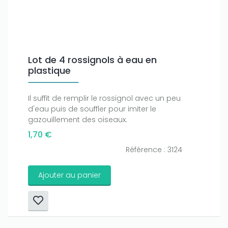
Lot de 4 rossignols à eau en
plastique
Il suffit de remplir le rossignol avec un peu
d'eau puis de souffler pour imiter le
gazouillement des oiseaux.
1,70 €
Référence : 3124
Ajouter au panier