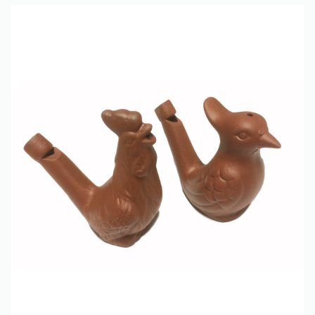
Only play at
Joo casino
if you really want to win a huge
amount on your credits!