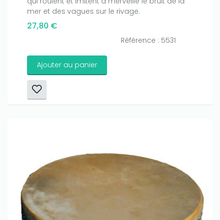
qui roulent et imitent à merveille le bruit de la
mer et des vagues sur le rivage.
27,80 €
Référence : 5531
Ajouter au panier