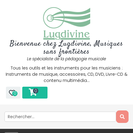
Bienvenue chez Lugdivine, Musiques
sans frontières
Le spécialiste de la pédagogie musicale
Tous les outils et les instruments pour les musiciens :
Instruments de musique, accessoires, CD, DVD, Livre-CD &
contenu multimédia…
0
0