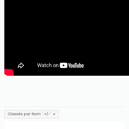
Classés par Nom ' +/-'