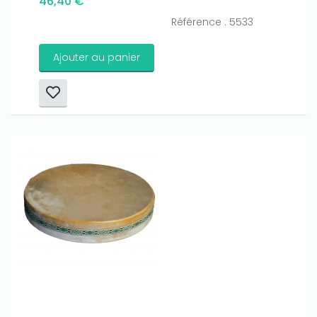
46,40 €
Référence : 5533
Ajouter au panier