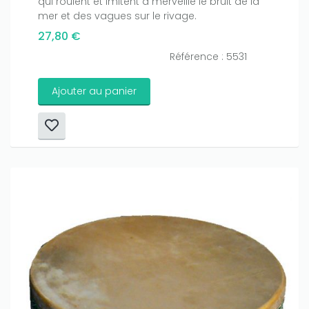
qui roulent et imitent à merveille le bruit de la
mer et des vagues sur le rivage.
27,80 €
Référence : 5531
Ajouter au panier