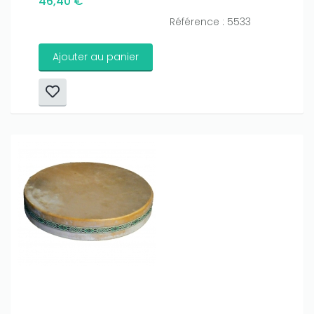
46,40 €
Référence : 5533
Ajouter au panier