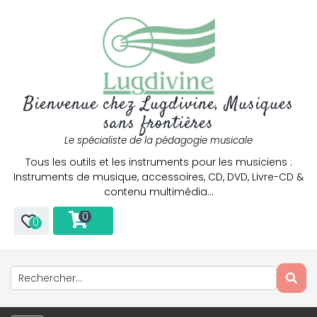
Bienvenue chez Lugdivine, Musiques
sans frontières
Le spécialiste de la pédagogie musicale
Tous les outils et les instruments pour les musiciens :
Instruments de musique, accessoires, CD, DVD, Livre-CD &
contenu multimédia…
0
0