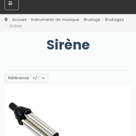
Accueil
Instruments de musique
Bruitage
Bruitages
Sirène
Sirène
Référence ' +/-'