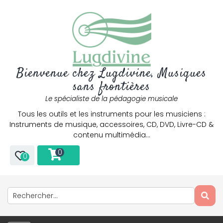
Bienvenue chez Lugdivine, Musiques
sans frontières
Le spécialiste de la pédagogie musicale
Tous les outils et les instruments pour les musiciens :
Instruments de musique, accessoires, CD, DVD, Livre-CD &
contenu multimédia…
0
0