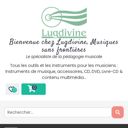
Bienvenue chez Lugdivine, Musiques
sans frontières
Le spécialiste de la pédagogie musicale
Tous les outils et les instruments pour les musiciens :
Instruments de musique, accessoires, CD, DVD, Livre-CD &
contenu multimédia…
0
0