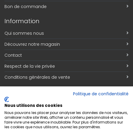
Bon de commande
Information
Qui sommes nous
Découvrez notre magasin
Contact
Respect de la vie privée
Conditions générales de vente
Inscription Newsletter
Politique de confidentialité
Adresse email
*
Nous utilisons des cookies
Nous pouvons les placer pour analyser les données de nos visiteurs,
améliorer notre site Web, afficher un contenu personnalisé et vous
faire vivre une expérience inoubliable. Pour plus d'informations sur
les cookies que nous utilisons, ouvrez les paramètres.
S'abonner