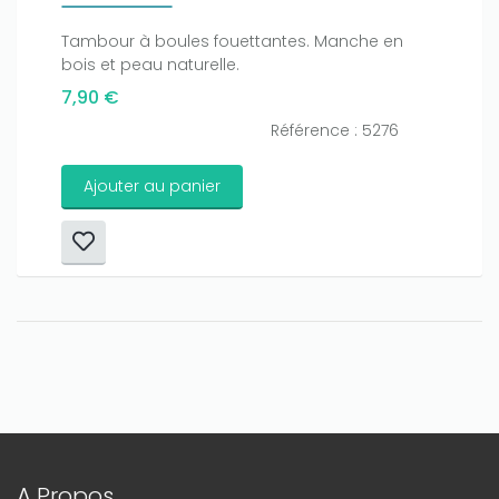
Tambour à boules fouettantes. Manche en
bois et peau naturelle.
7,90 €
Référence : 5276
Ajouter au panier
A Propos