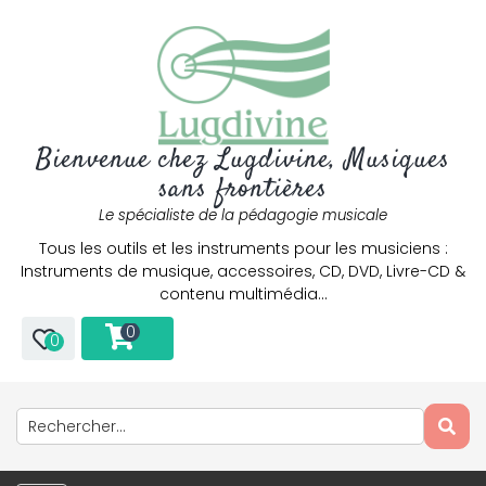
Bienvenue chez Lugdivine, Musiques
sans frontières
Le spécialiste de la pédagogie musicale
Tous les outils et les instruments pour les musiciens :
Instruments de musique, accessoires, CD, DVD, Livre-CD &
contenu multimédia…
0
0