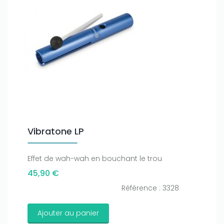
Vibratone LP
Effet de wah-wah en bouchant le trou
45,90 €
Référence : 3328
Ajouter au panier