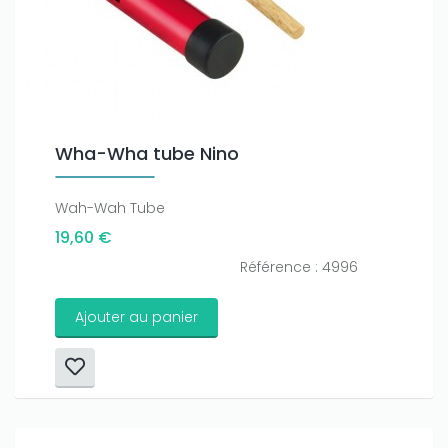
Wha-Wha tube Nino
Wah-Wah Tube
19,60 €
Référence : 4996
Ajouter au panier