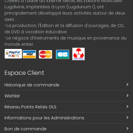
Créées à l'aube du XXIème siècle, les Éditions Musicales
Lugdivine, implantées à Lyon (Lugdunum !), ont
principalement développé leurs activités autour de deux
axes :
-La production, l'Édition et la diffusion d'ouvrages, de CD,
de DVD à vocation éducative
-Le négoce d'instruments de musique en provenance du
monde entier.
Espace Client
Historique de commande
Wishlist
Réseau Points Relais GLS
Informations pour les Administrations
Bon de commande