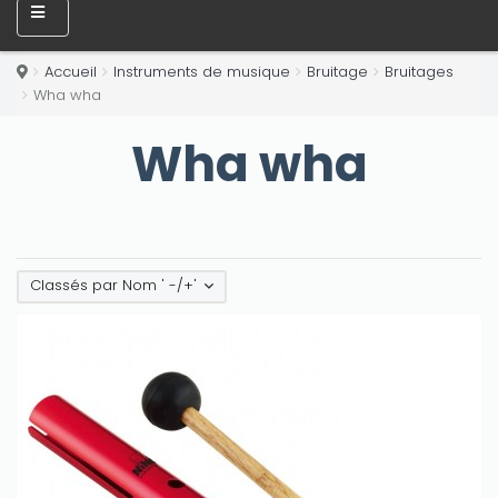
Accueil
Instruments de musique
Bruitage
Bruitages
Wha wha
Wha wha
Classés par Nom ' -/+'