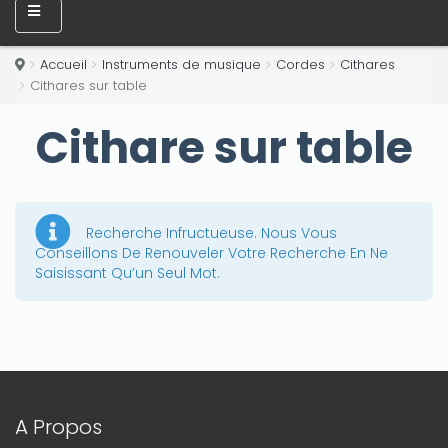
Accueil
Instruments de musique
Cordes
Cithares
Cithares sur table
Cithare sur table
Recherche Infructueuse. Nous Vous
Conseillons De Renouveler Votre Recherche En Ne
Saisissant Qu’un Seul Mot.
A Propos