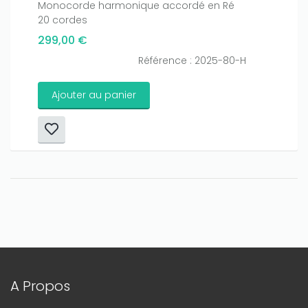
Monocorde harmonique accordé en Ré
20 cordes
299,00 €
Référence : 2025-80-H
Ajouter au panier
A Propos