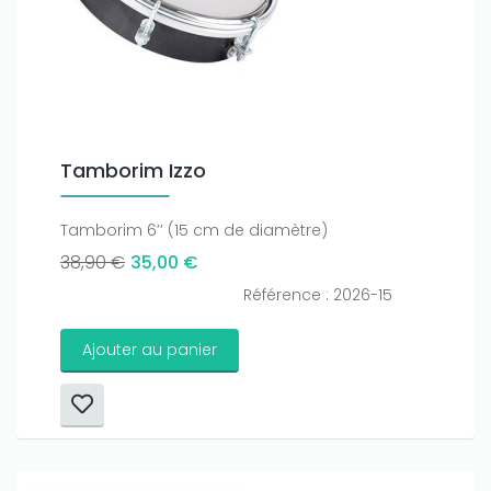
Tamborim Izzo
Tamborim 6’’ (15 cm de diamètre)
38,90 €
35,00 €
Référence : 2026-15
Ajouter au panier