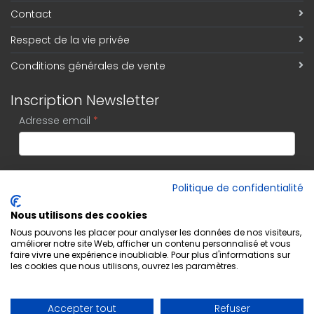
Contact
Respect de la vie privée
Conditions générales de vente
Inscription Newsletter
Adresse email
*
S'abonner
Politique de confidentialité
Nous utilisons des cookies
Nous pouvons les placer pour analyser les données de nos visiteurs,
améliorer notre site Web, afficher un contenu personnalisé et vous
faire vivre une expérience inoubliable. Pour plus d'informations sur
les cookies que nous utilisons, ouvrez les paramètres.
Accepter tout
Refuser