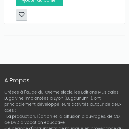
Ajouter au panier
A Propos
Créées à l'aube du XXIème siècle, les Éditions Musicales
Lugdivine, implantées à Lyon (Lugdunum !), ont
principalement développé leurs activités autour de deux
axes :
-La production, l'Édition et la diffusion d'ouvrages, de CD,
de DVD à vocation éducative
-Le négoce d'instruments de musique en provenance du