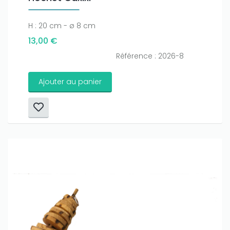
H : 20 cm - ø 8 cm
13,00 €
Référence : 2026-8
Ajouter au panier