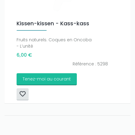
Kissen-kissen - Kass-kass
Fruits naturels. Coques en Oncoba
- L’unité
6,00 €
Référence : 5298
Tenez-moi au courant