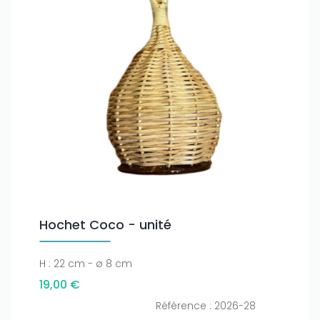
Hochet Coco - unité
H : 22 cm - ø 8 cm
19,00 €
Référence : 2026-28