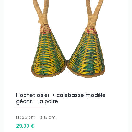
Hochet osier + calebasse modèle
géant - la paire
H : 26 cm - ø 13 cm
29,90 €