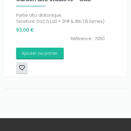
Partie alto diatonique.
Tessiture: Do2 à La3 + 2F# & 1Bb (16 lames)
93,00 €
Référence : 7050
Ajouter au panier