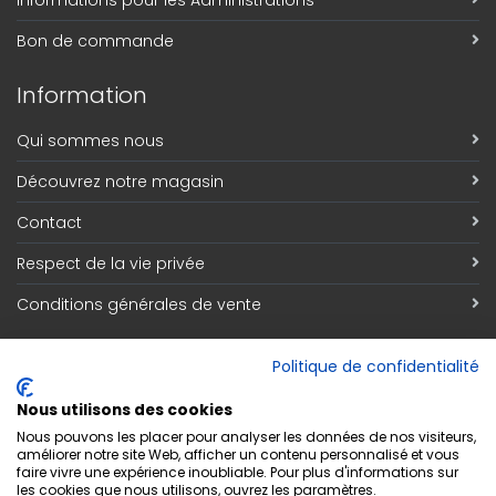
Informations pour les Administrations
Bon de commande
Information
Qui sommes nous
Découvrez notre magasin
Contact
Respect de la vie privée
Conditions générales de vente
Inscription Newsletter
Politique de confidentialité
Adresse email
*
Nous utilisons des cookies
Nous pouvons les placer pour analyser les données de nos visiteurs,
améliorer notre site Web, afficher un contenu personnalisé et vous
faire vivre une expérience inoubliable. Pour plus d'informations sur
les cookies que nous utilisons, ouvrez les paramètres.
S'abonner