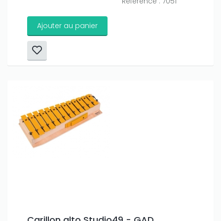
Référence : 7051
Ajouter au panier
Carillon alto Studio49 - GAD