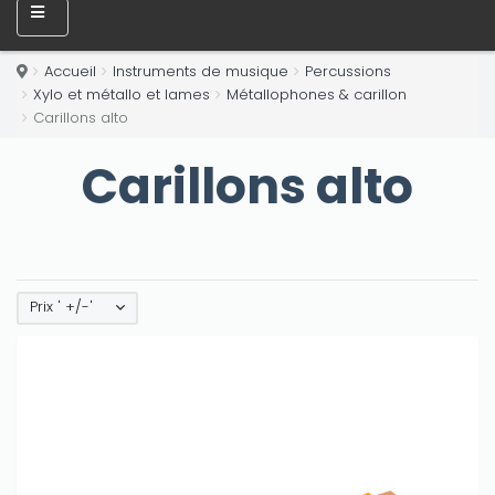
Accueil
Instruments de musique
Percussions
Xylo et métallo et lames
Métallophones & carillon
Carillons alto
Carillons alto
Prix ' +/-'