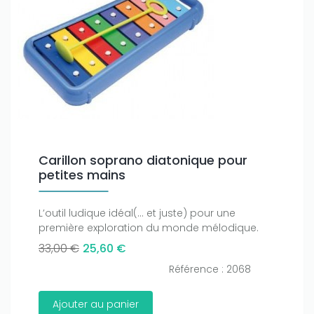
Carillon soprano diatonique pour
petites mains
L’outil ludique idéal(… et juste) pour une
première exploration du monde mélodique.
33,00 €
25,60 €
Référence : 2068
Ajouter au panier