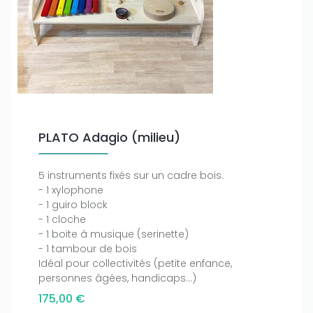
PLATO Adagio (milieu)
5 instruments fixés sur un cadre bois.
- 1 xylophone
- 1 guiro block
- 1 cloche
- 1 boite à musique (serinette)
- 1 tambour de bois
Idéal pour collectivités (petite enfance,
personnes âgées, handicaps...)
175,00 €