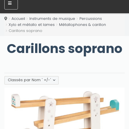
Accueil
Instruments de musique
Percussions
Xylo et métallo et lames
Métallophones & carillon
Carillons soprano
Carillons soprano
Classés par Nom ' +/-'