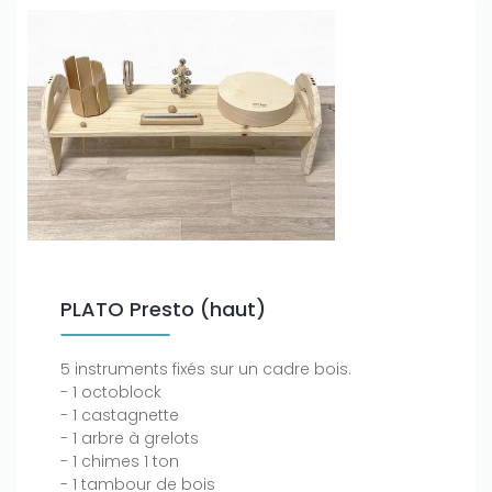
PLATO Presto (haut)
5 instruments fixés sur un cadre bois.
- 1 octoblock
- 1 castagnette
- 1 arbre à grelots
- 1 chimes 1 ton
- 1 tambour de bois