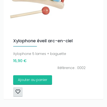
Xylophone éveil arc-en-ciel
Xylophone 5 lames + baguette
16,90 €
Référence : 0002
Ajouter au panier