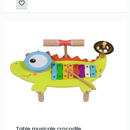
Only play at
Joo casino
if you really want to win a huge
amount on your credits!
Table musicale crocodile