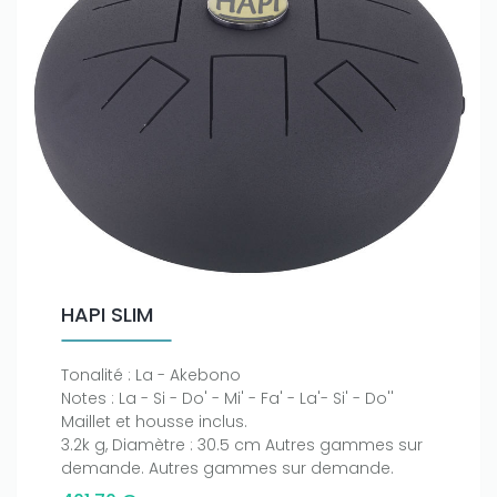
HAPI SLIM
Tonalité : La - Akebono
Notes : La - Si - Do' - Mi' - Fa' - La'- Si' - Do''
Maillet et housse inclus.
3.2k g, Diamètre : 30.5 cm Autres gammes sur
demande. Autres gammes sur demande.