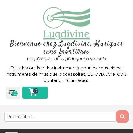
Bienvenue chez Lugdivine, Musiques
sans frontières
Le spécialiste de la pédagogie musicale
Tous les outils et les instruments pour les musiciens :
Instruments de musique, accessoires, CD, DVD, Livre-CD &
contenu multimédia…
0
0