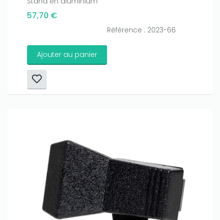
Stand en aluminium
57,70 €
Référence : 2023-66
Ajouter au panier