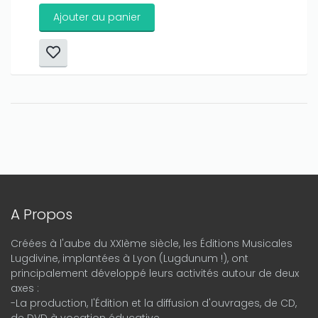
Ajouter au panier
A Propos
Créées à l'aube du XXIème siècle, les Éditions Musicales
Lugdivine, implantées à Lyon (Lugdunum !), ont
principalement développé leurs activités autour de deux
axes :
-La production, l'Édition et la diffusion d'ouvrages, de CD,
de DVD à vocation éducative