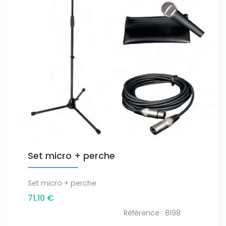
Set micro + perche
Set micro + perche
71,10 €
Référence : 8198