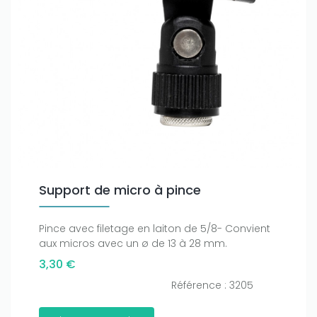
Support de micro à pince
Pince avec filetage en laiton de 5/8- Convient
aux micros avec un ø de 13 à 28 mm.
3,30 €
Référence : 3205