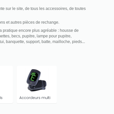
e sur le site, de tous les accessoires, de toutes
lons et autres pièces de rechange.
la pratique encore plus agréable : housse de
ttes, becs, pupitre, lampe pour pupitre,
, banquette, support, batte, mailloche, pieds...
ds
Accordeurs multi