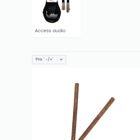
Access audio
Prix ' -/+'