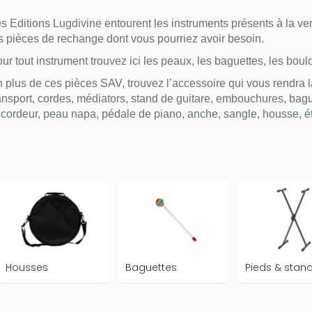
s Editions Lugdivine entourent les instruments présents à la vent
s pièces de rechange dont vous pourriez avoir besoin.
ur tout instrument trouvez ici les peaux, les baguettes, les bou
 plus de ces pièces SAV, trouvez l’accessoire qui vous rendra 
ansport, cordes, médiators, stand de guitare, embouchures, bague
cordeur, peau napa, pédale de piano, anche, sangle, housse, étui
Housses
Baguettes
Pieds & stan