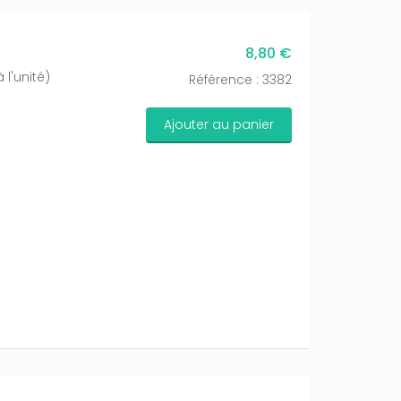
8,80 €
l'unité)
Référence : 3382
Ajouter au panier