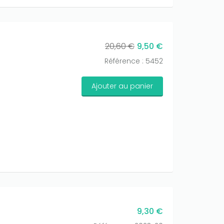
20,60 €
9,50 €
Référence : 5452
Ajouter au panier
9,30 €