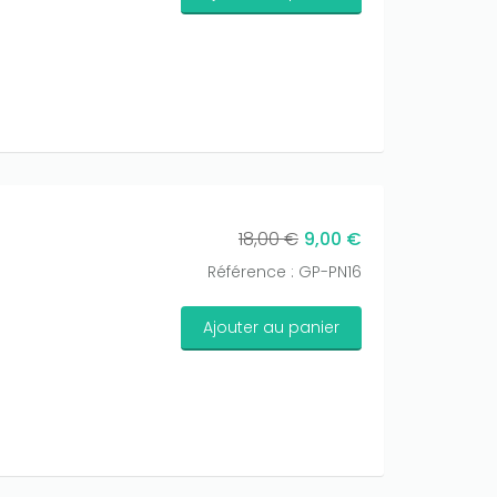
18,00 €
9,00 €
Référence : GP-PN16
Ajouter au panier