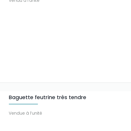
Vendu à l'unité
Baguette feutrine très tendre
Vendue à l’unité