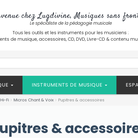
nvenue chez Lugdivine, Musiques sans front
Le spécialiste de la pédagogie musicale
Tous les outils et les instruments pour les musiciens :
ents de musique, accessoires, CD, DVD, Livre-CD & contenu mu
ÈQUE
INSTRUMENTS DE MUSIQUE
ESP
Hi-Fi
Micros Chant & Voix
Pupitres & accessoires
upitres & accessoir