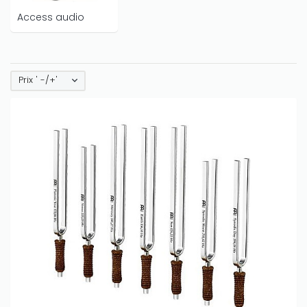
Access audio
Prix ' -/+'