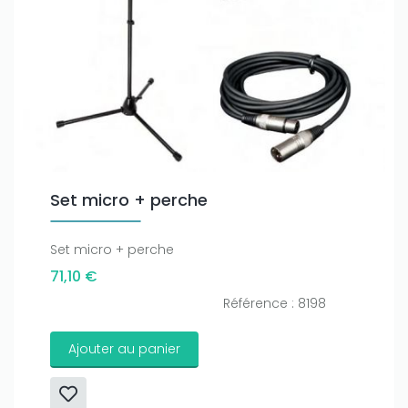
Set micro + perche
Set micro + perche
71,10 €
Référence : 8198
Ajouter au panier