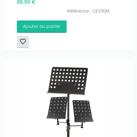
86,00 €
Référence : CEV30M
Ajouter au panier