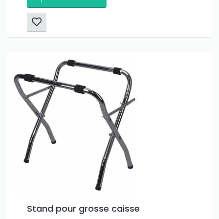
Stand pour grosse caisse
Only play at
Joo casino
if you really want to win a huge