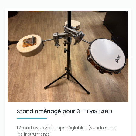
Stand aménagé pour 3 - TRISTAND
1 Stand avec 3 clamps réglables (vendu sans
les instruments)