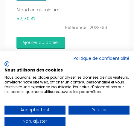
amount on your credits!
Stand en aluminium
57,70 €
Référence : 2023-66
Ajouter au panier
Politique de confidentialité
Nous utilisons des cookies
Nous pouvons les placer pour analyser les données de nos visiteurs,
améliorer notre site Web, afficher un contenu personnalisé et vous
faire vivre une expérience inoubliable. Pour plus d'informations sur
les cookies que nous utilisons, ouvrez les paramètres.
Accepter tout
Refuser
Non, ajuster