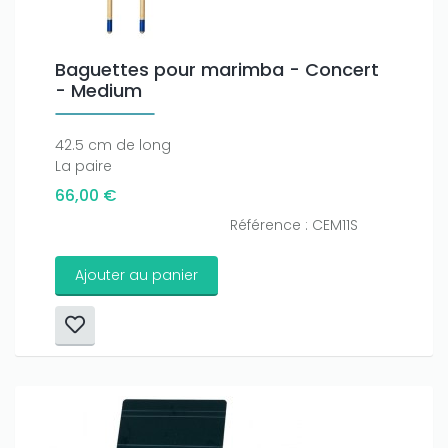
Baguettes pour marimba - Concert
- Medium
42.5 cm de long
La paire
66,00 €
Référence : CEM11S
Ajouter au panier