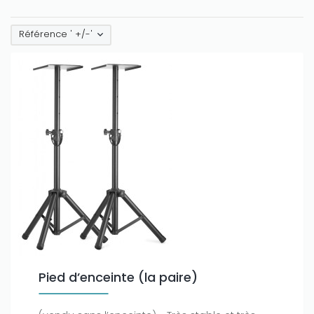
Référence ' +/-'
Pied d’enceinte (la paire)