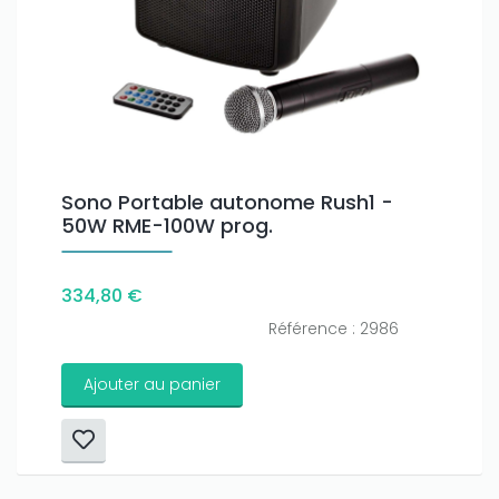
Sono Portable autonome Rush1 -
50W RME-100W prog.
334,80 €
Référence : 2986
Ajouter au panier