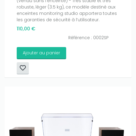
(vendu sans l’enceinte) - Très stable et très
robuste, léger (3.5 kg), ce modèle destiné aux
enceintes monitoring studio apportera toutes
les garanties de sécurité à l’utilisateur.
110,00 €
Référence : 0002SP
Ajouter au panier