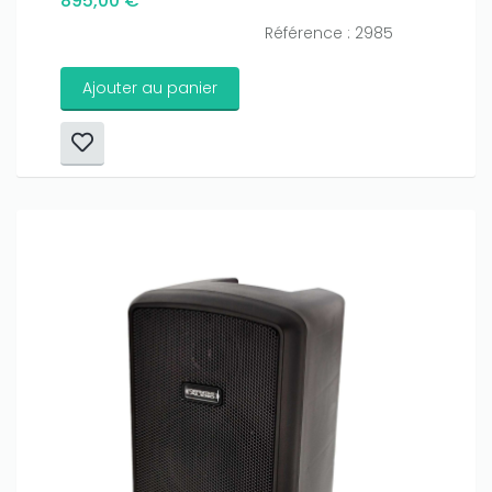
895,00 €
Référence : 2985
Ajouter au panier