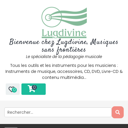
Bienvenue chez Lugdivine, Musiques
sans frontières
Le spécialiste de la pédagogie musicale
Tous les outils et les instruments pour les musiciens :
Instruments de musique, accessoires, CD, DVD, Livre-CD &
contenu multimédia…
0
0