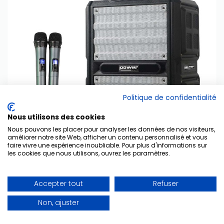
Politique de confidentialité
Nous utilisons des cookies
Nous pouvons les placer pour analyser les données de nos visiteurs,
améliorer notre site Web, afficher un contenu personnalisé et vous
faire vivre une expérience inoubliable. Pour plus d'informations sur
les cookies que nous utilisons, ouvrez les paramètres.
Accepter tout
Refuser
Non, ajuster
Sono portable FUNMOVE 250