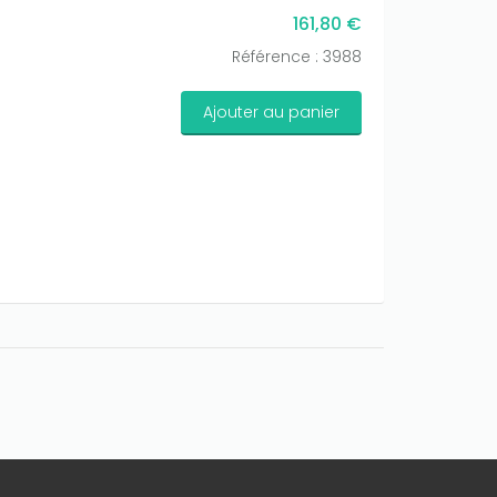
161,80 €
Référence : 3988
Ajouter au panier