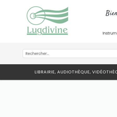
Bie
Instrum
LIBRAIRIE, AUDIOTHÈQUE, VIDÉOTH