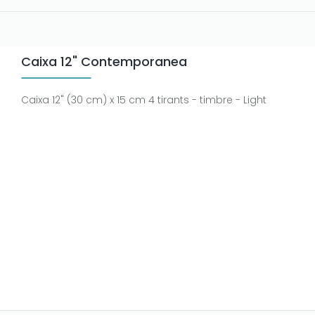
Caixa 12" Contemporanea
Caixa 12" (30 cm) x 15 cm 4 tirants - timbre - Light