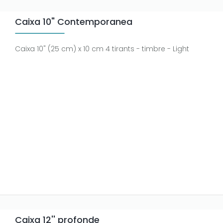
Caixa 10" Contemporanea
Caixa 10" (25 cm) x 10 cm 4 tirants - timbre - Light
Caixa 12'' profonde