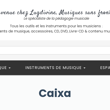
nvenue chez Lugdivine, Musiques sans front
Le spécialiste de la pédagogie musicale
Tous les outils et les instruments pour les musiciens :
ents de musique, accessoires, CD, DVD, Livre-CD & contenu mu
ÈQUE
INSTRUMENTS DE MUSIQUE
ESP
Caixa