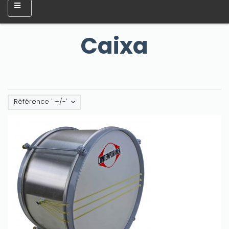
Caixa
Référence ' +/-'