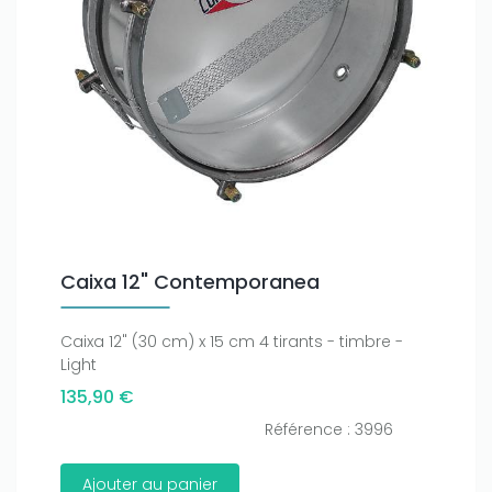
Caixa 12" Contemporanea
Caixa 12" (30 cm) x 15 cm 4 tirants - timbre -
Light
135,90 €
Référence : 3996
Ajouter au panier