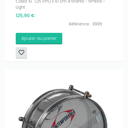
Caixa 10" (25 cm) x 10 cm 4 tirants - timbre -
Light
125,90 €
Référence : 3995
Ajouter au panier