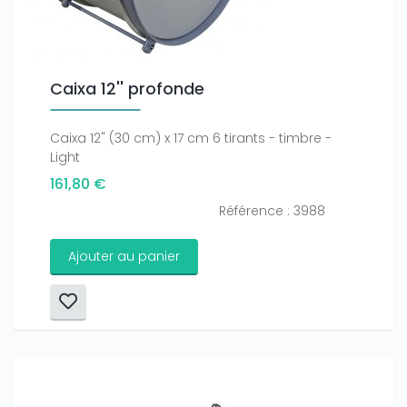
Caixa 12'' profonde
Caixa 12" (30 cm) x 17 cm 6 tirants - timbre -
Light
161,80 €
Référence : 3988
Ajouter au panier