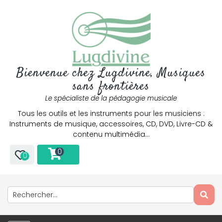
Bienvenue chez Lugdivine, Musiques
sans frontières
Le spécialiste de la pédagogie musicale
Tous les outils et les instruments pour les musiciens :
Instruments de musique, accessoires, CD, DVD, Livre-CD &
contenu multimédia…
0
0