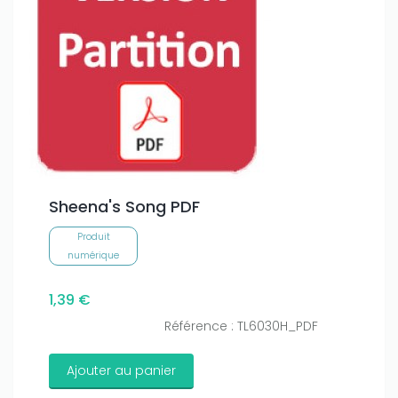
Sheena's Song PDF
Produit
numérique
1,39 €
Référence : TL6030H_PDF
Ajouter au panier