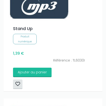
Stand Up
Produit
numérique
1,39 €
Référence : TL6030I
Ajouter au panier