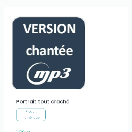
Portrait tout craché
Produit
numérique