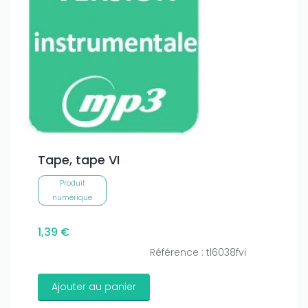
Tape, tape VI
Produit
numérique
1,39 €
Référence : tl6038fvi
Ajouter au panier