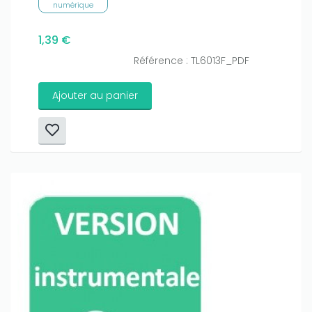
numérique
1,39 €
Référence : TL6013F_PDF
Ajouter au panier