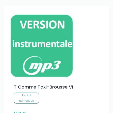
T Comme Taxi-Brousse VI
Produit
numérique