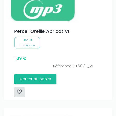
Perce-Oreille Abricot VI
Produit
numérique
1,39 €
Référence : TL6013F_VI
Ajouter au panier