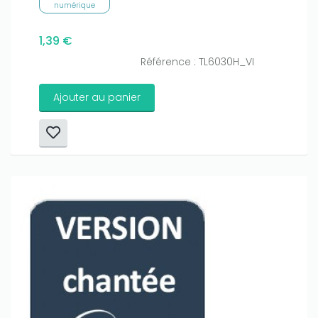
numérique
1,39 €
Référence : TL6030H_VI
Ajouter au panier