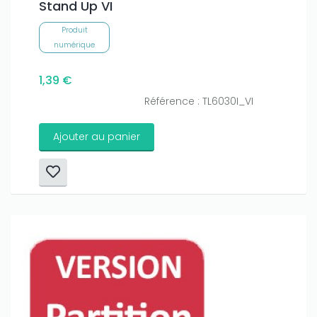
Stand Up VI
Produit
numérique
1,39 €
Référence : TL6030I_VI
Ajouter au panier