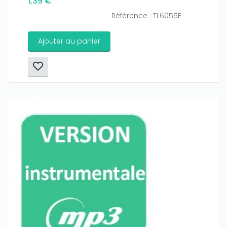
1,39 €
Référence : TL6055E
Ajouter au panier