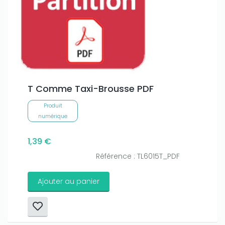
T Comme Taxi-Brousse PDF
Produit
numérique
1,39 €
Référence : TL6015T_PDF
Ajouter au panier