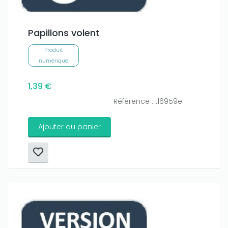
Papillons volent
Produit
numérique
1,39 €
Référence : tl6959e
Ajouter au panier