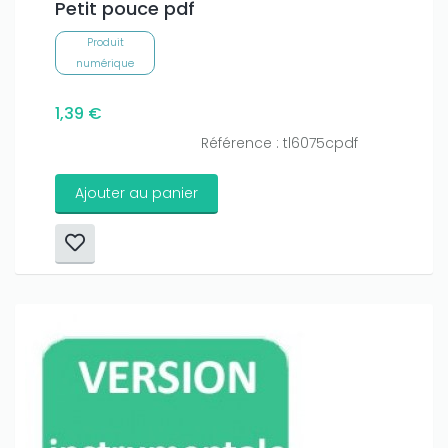
Petit pouce pdf
Produit
numérique
1,39 €
Référence : tl6075cpdf
Ajouter au panier