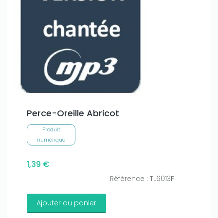
Perce-Oreille Abricot
Produit
numérique
1,39 €
Référence : TL6013F
Ajouter au panier