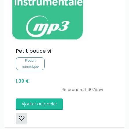
Petit pouce vi
Produit
numérique
1,39 €
Référence : tl6075cvi
Ajouter au panier