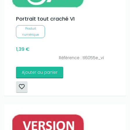
Portrait tout craché VI
Produit
numérique
1,39 €
Référence : tl6055e_vi
Ajouter au panier