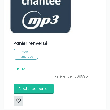
Panier renversé
Produit
numérique
1,39 €
Référence : tl6959b
Ajouter au panier