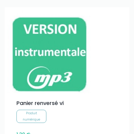
Panier renversé vi
Produit
numérique