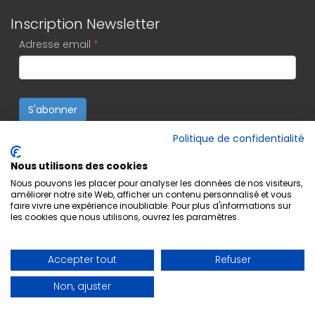
Inscription Newsletter
Adresse email
*
S'abonner
Politique de confidentialité
Nous utilisons des cookies
Nous pouvons les placer pour analyser les données de nos visiteurs,
améliorer notre site Web, afficher un contenu personnalisé et vous
faire vivre une expérience inoubliable. Pour plus d'informations sur
les cookies que nous utilisons, ouvrez les paramètres.
Accepter tout
Refuser
Non, ajuster
Copyright © 2022 Editions Musicales Lugdivine