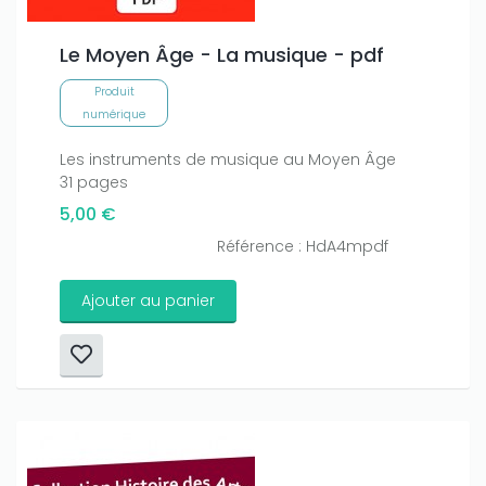
Le Moyen Âge - La musique - pdf
Produit
numérique
Les instruments de musique au Moyen Âge
31 pages
5,00 €
Référence : HdA4mpdf
Ajouter au panier