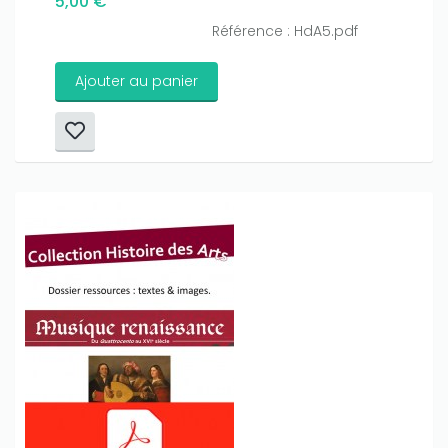
5,00 €
Référence : HdA5.pdf
Ajouter au panier