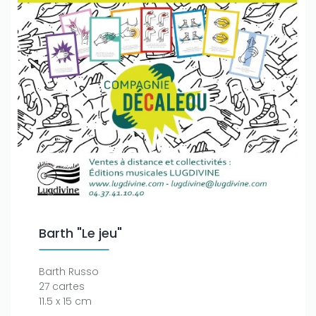
Barth "Le jeu"
Barth Russo
27 cartes
11.5 x 15 cm