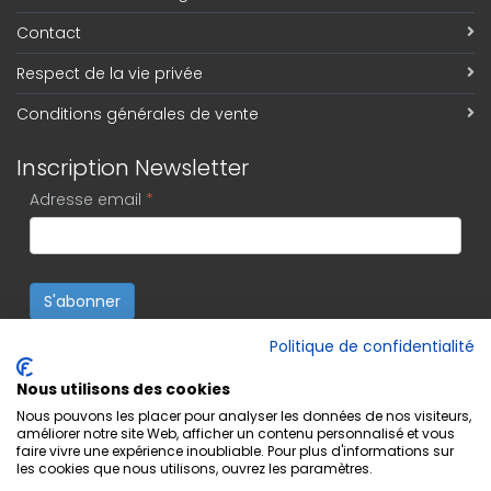
Contact
Respect de la vie privée
Conditions générales de vente
Inscription Newsletter
Adresse email
*
S'abonner
Politique de confidentialité
Nous utilisons des cookies
Nous pouvons les placer pour analyser les données de nos visiteurs,
améliorer notre site Web, afficher un contenu personnalisé et vous
faire vivre une expérience inoubliable. Pour plus d'informations sur
les cookies que nous utilisons, ouvrez les paramètres.