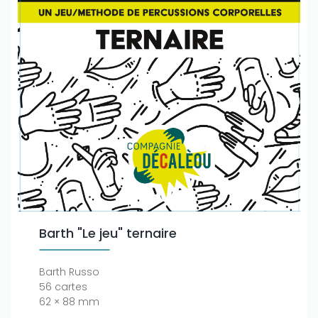
Barth "Le jeu" ternaire
Barth Russo
56 cartes
62 × 88 mm