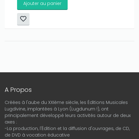
Ajouter au panier
A Propos
Créées à l'aube du XXIème siècle, les Éditions Musicales
Lugdivine, implantées à Lyon (Lugdunum !), ont
principalement développé leurs activités autour de deux
axes :
-La production, l'Édition et la diffusion d'ouvrages, de CD,
de DVD à vocation éducative