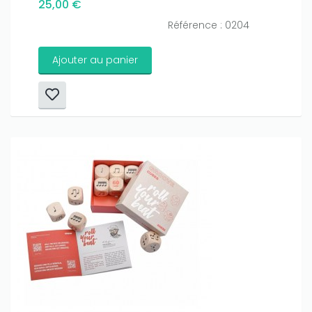
25,00 €
Référence : 0204
Ajouter au panier
Only play at
Joo casino
if you really want to win a huge
amount on your credits!