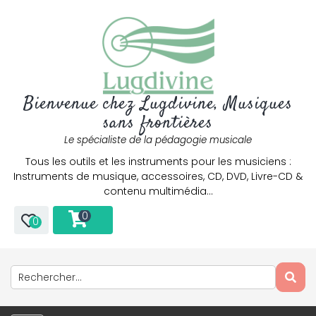
Bienvenue chez Lugdivine, Musiques
sans frontières
Le spécialiste de la pédagogie musicale
Tous les outils et les instruments pour les musiciens :
Instruments de musique, accessoires, CD, DVD, Livre-CD &
contenu multimédia…
0
0