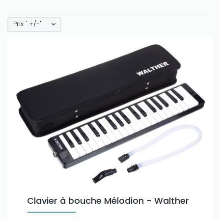
Prix ' +/-'
Clavier à bouche Mélodion - Walther