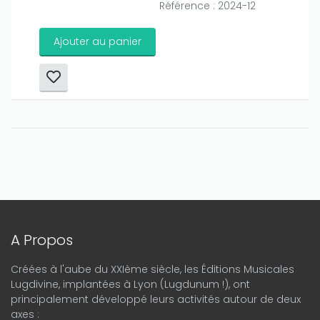
Référence : 2024-12
Ajouter au panier
A Propos
Créées à l'aube du XXIème siècle, les Éditions Musicales
Lugdivine, implantées à Lyon (Lugdunum !), ont
principalement développé leurs activités autour de deux
axes :