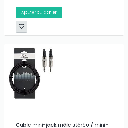
Ajouter au panier
Câble mini-jack mâle stéréo / mini-