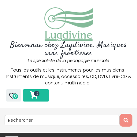
Bienvenue chez Lugdivine, Musiques
sans frontières
Le spécialiste de la pédagogie musicale
Tous les outils et les instruments pour les musiciens :
Instruments de musique, accessoires, CD, DVD, Livre-CD &
contenu multimédia…
0
0