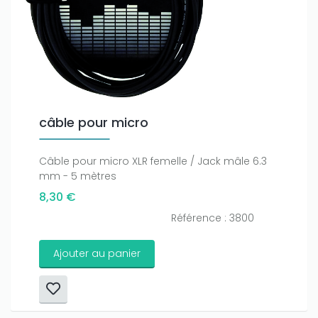
câble pour micro
Câble pour micro XLR femelle / Jack mâle 6.3
mm - 5 mètres
8,30 €
Référence : 3800
Ajouter au panier