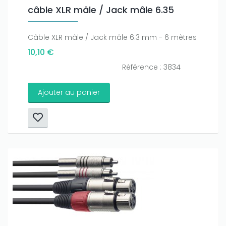
câble XLR mâle / Jack mâle 6.35
Câble XLR mâle / Jack mâle 6.3 mm - 6 mètres
10,10 €
Référence : 3834
Ajouter au panier