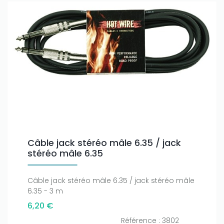
Câble jack stéréo mâle 6.35 / jack
stéréo mâle 6.35
Câble jack stéréo mâle 6.35 / jack stéréo mâle
6.35 - 3 m
6,20 €
Référence : 3802