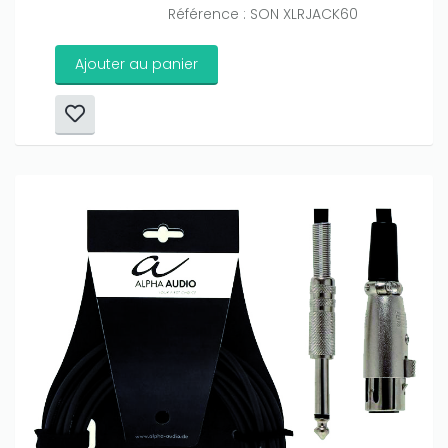
Référence : SON XLRJACK60
Ajouter au panier