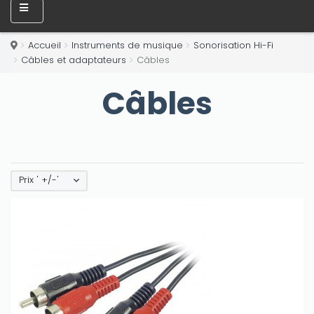
Accueil
Instruments de musique
Sonorisation Hi-Fi
Câbles et adaptateurs
Câbles
Câbles
Prix ' +/-'