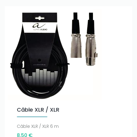
Câble XLR / XLR
Câble XLR / XLR 6 m
8,50 €