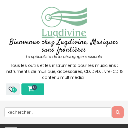
Bienvenue chez Lugdivine, Musiques
sans frontières
Le spécialiste de la pédagogie musicale
Tous les outils et les instruments pour les musiciens :
Instruments de musique, accessoires, CD, DVD, Livre-CD &
contenu multimédia…
0
0