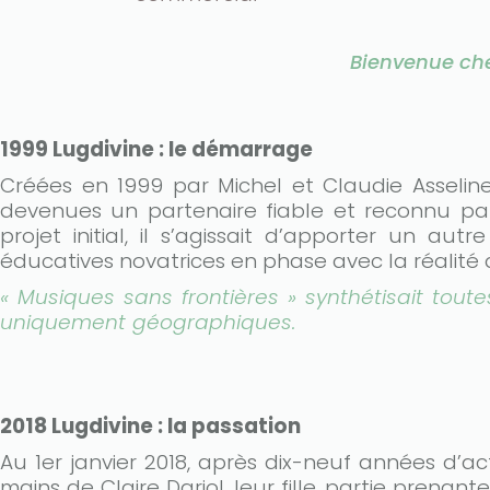
Bienvenue chez
1999 Lugdivine : le démarrage
Créées en 1999 par Michel et Claudie Asselin
devenues un partenaire fiable et reconnu pa
projet initial, il s’agissait d’apporter un 
éducatives novatrices en phase avec la réalité
« Musiques sans frontières » synthétisait tout
uniquement géographiques.
2018 Lugdivine : la passation
Au 1er janvier 2018, après dix-neuf années d’act
mains de Claire Dariol, leur fille, partie prenan