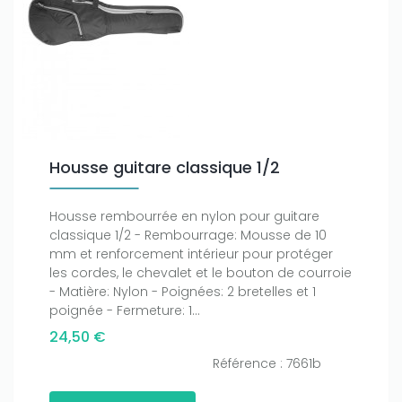
Only play at
Joo casino
if you really want to win a huge
Housse guitare classique 1/2
amount on your credits!
Housse rembourrée en nylon pour guitare
classique 1/2 - Rembourrage: Mousse de 10
mm et renforcement intérieur pour protéger
les cordes, le chevalet et le bouton de courroie
- Matière: Nylon - Poignées: 2 bretelles et 1
poignée - Fermeture: 1...
24,50 €
Référence : 7661b