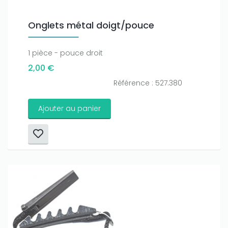
Onglets métal doigt/pouce
1 pièce - pouce droit
2,00 €
Référence : 527.380
Ajouter au panier