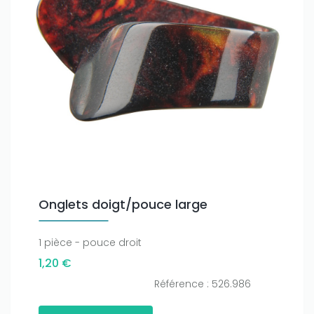
Onglets doigt/pouce large
1 pièce - pouce droit
1,20 €
Référence : 526.986