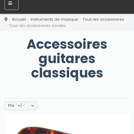
Accueil
Instruments de musique
Tous les accessoires
Tous les accessoires cordes
Accessoires
guitares
classiques
Prix ' +/-'