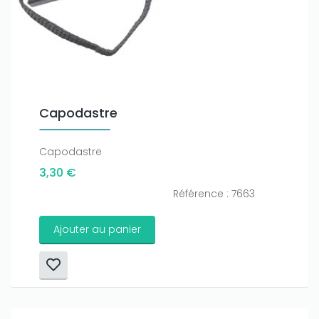
Capodastre
Capodastre
3,30 €
Référence : 7663
Ajouter au panier