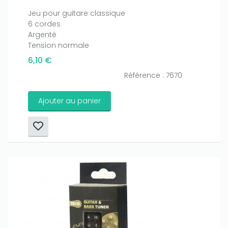
Jeu pour guitare classique
6 cordes
Argenté
Tension normale
6,10 €
Référence : 7670
Ajouter au panier