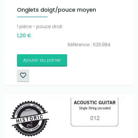
Onglets doigt/pouce moyen
1 pièce - pouce droit
1,20 €
Référence : 526.984
Ajouter au panier