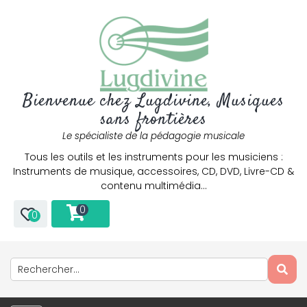
Bienvenue chez Lugdivine, Musiques
sans frontières
Le spécialiste de la pédagogie musicale
Tous les outils et les instruments pour les musiciens :
Instruments de musique, accessoires, CD, DVD, Livre-CD &
contenu multimédia…
0
0