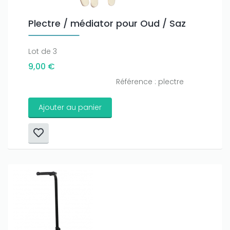
Plectre / médiator pour Oud / Saz
Lot de 3
9,00 €
Référence : plectre
Ajouter au panier