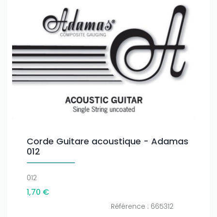
Corde Guitare acoustique - Adamas
012
012
1,70 €
Référence : 665312