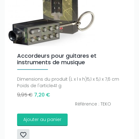
Accordeurs pour guitares et
instruments de musique
Dimensions du produit (L x l x h)5,1 x 5,1 x 7,6 cm
Poids de l'article41 g
9,95 €
7,20 €
Référence : TEKO
Ajouter au panier