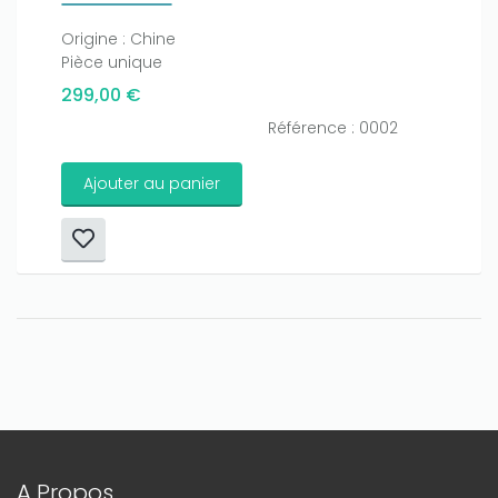
Origine : Chine
Pièce unique
299,00 €
Référence : 0002
Ajouter au panier
A Propos