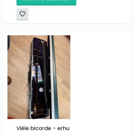
Vièle bicorde - erhu