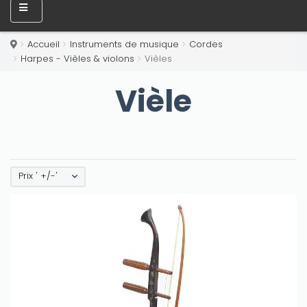
Accueil
Instruments de musique
Cordes
Harpes - Vièles & violons
Vièles
Vièle
Prix ' +/-'