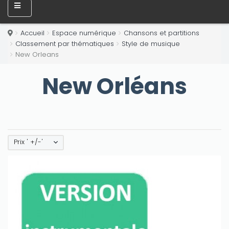
Accueil
Espace numérique
Chansons et partitions
Classement par thématiques
Style de musique
New Orleans
New Orléans
Prix ' +/-'