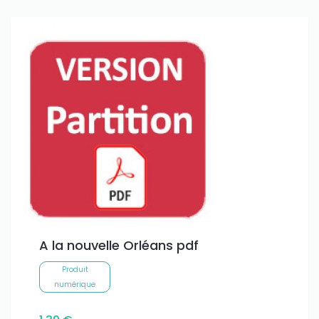
A la nouvelle Orléans pdf
Produit
numérique