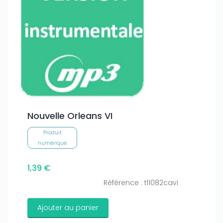
Nouvelle Orleans VI
Produit
numérique
1,39 €
Référence : tl1082cavi
Ajouter au panier