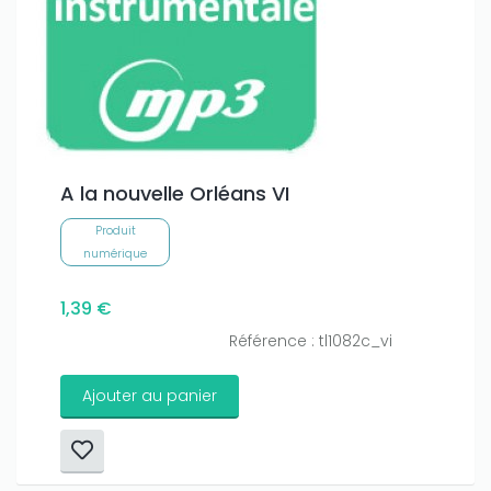
A la nouvelle Orléans VI
Produit
numérique
1,39 €
Référence : tl1082c_vi
Ajouter au panier