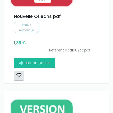
Nouvelle Orleans pdf
Produit
numérique
1,39 €
Référence : tl1082capdf
Ajouter au panier