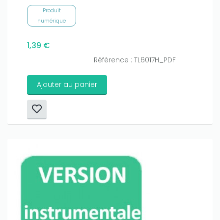
Produit
numérique
1,39 €
Référence : TL6017H_PDF
Ajouter au panier