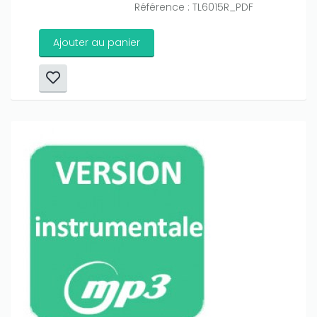
Référence : TL6015R_PDF
Ajouter au panier