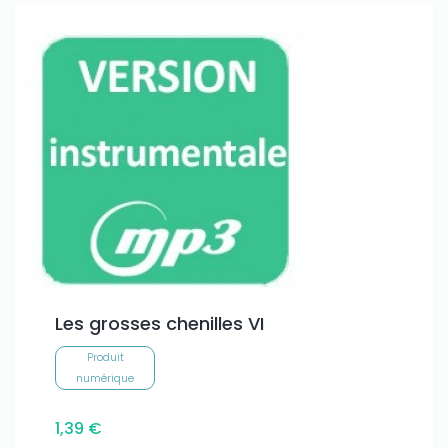
Les grosses chenilles VI
Produit
numérique
1,39 €