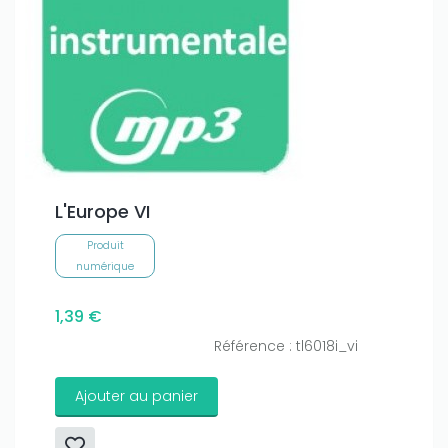
L'Europe VI
Produit
numérique
1,39 €
Référence : tl6018i_vi
Ajouter au panier