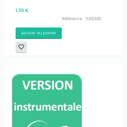
1,39 €
Référence : TL6033D
Ajouter au panier