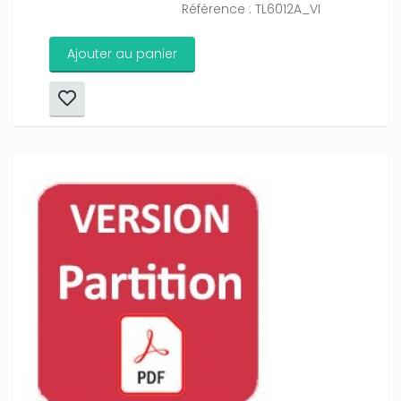
Référence : TL6012A_VI
Ajouter au panier