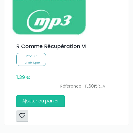
R Comme Récupération VI
Produit
numérique
1,39 €
Référence : TL6015R_VI
Ajouter au panier