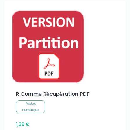
R Comme Récupération PDF
Produit
numérique
1,39 €