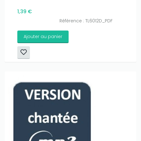
1,39 €
Référence : TL6012D_PDF
Ajouter au panier