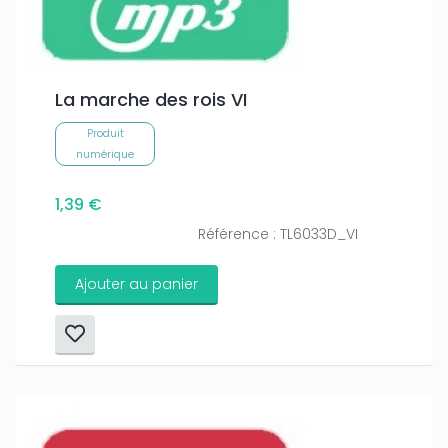
La marche des rois VI
Produit
numérique
1,39 €
Référence : TL6033D_VI
Ajouter au panier