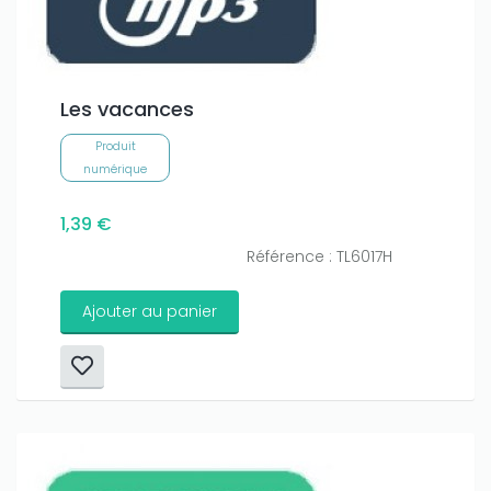
Les vacances
Produit
numérique
1,39 €
Référence : TL6017H
Ajouter au panier