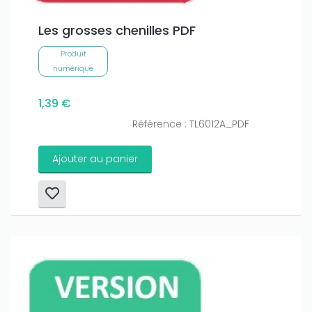
Les grosses chenilles PDF
Produit
numérique
1,39 €
Référence : TL6012A_PDF
Ajouter au panier