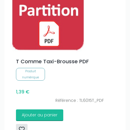
T Comme Taxi-Brousse PDF
Produit
numérique
1,39 €
Référence : TL6015T_PDF
Ajouter au panier