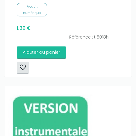
Produit
numérique
1,39 €
Référence : tl6018h
Ajouter au panier