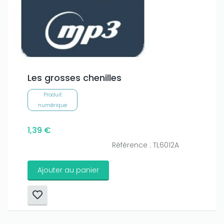
Les grosses chenilles
Produit
numérique
1,39 €
Référence : TL6012A
Ajouter au panier