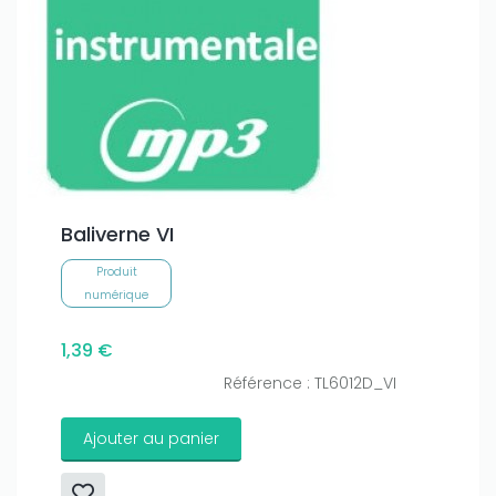
Baliverne VI
Produit
numérique
1,39 €
Référence : TL6012D_VI
Ajouter au panier