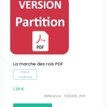
La marche des rois PDF
Produit
numérique
1,39 €
Référence : TL6033D_PDF