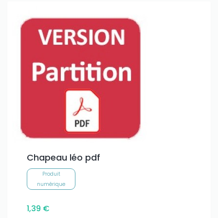
Chapeau léo pdf
Produit
numérique
1,39 €