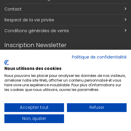
Contact
Respect de la vie privée
Conditions générales de vente
Inscription Newsletter
Adresse email
*
Politique de confidentialité
Nous utilisons des cookies
Nous pouvons les placer pour analyser les données de nos visiteurs,
améliorer notre site Web, afficher un contenu personnalisé et vous
S'abonner
faire vivre une expérience inoubliable. Pour plus d'informations sur
les cookies que nous utilisons, ouvrez les paramètres.
Accepter tout
Refuser
Non, ajuster