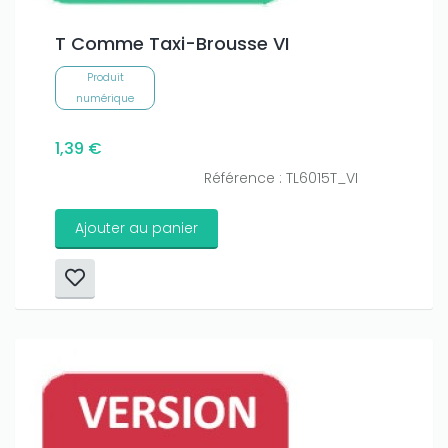
T Comme Taxi-Brousse VI
Produit
numérique
1,39 €
Référence : TL6015T_VI
Ajouter au panier