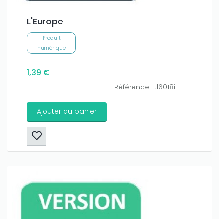
L'Europe
Produit
numérique
1,39 €
Référence : tl6018i
Ajouter au panier