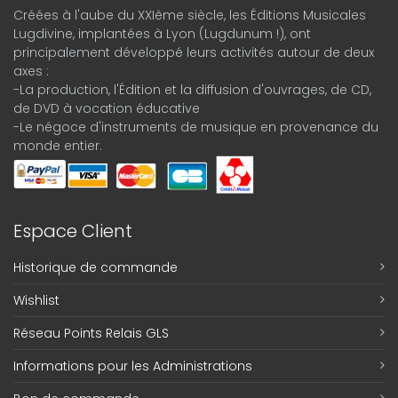
Créées à l'aube du XXIème siècle, les Éditions Musicales
Lugdivine, implantées à Lyon (Lugdunum !), ont
principalement développé leurs activités autour de deux
axes :
-La production, l'Édition et la diffusion d'ouvrages, de CD,
de DVD à vocation éducative
-Le négoce d'instruments de musique en provenance du
monde entier.
Espace Client
Historique de commande
Wishlist
Réseau Points Relais GLS
Informations pour les Administrations