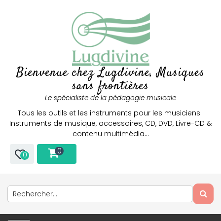
Bienvenue chez Lugdivine, Musiques
sans frontières
Le spécialiste de la pédagogie musicale
Tous les outils et les instruments pour les musiciens :
Instruments de musique, accessoires, CD, DVD, Livre-CD &
contenu multimédia…
0
0