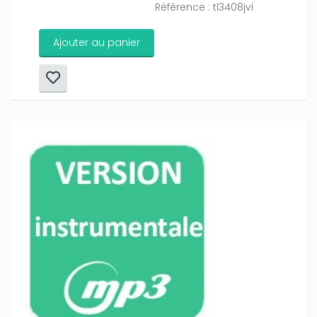
Référence : tl3408jvi
Ajouter au panier