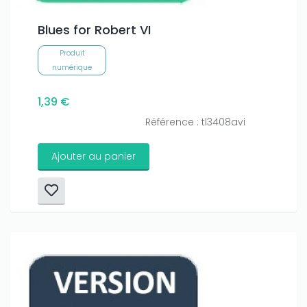
Blues for Robert VI
Produit
numérique
1,39 €
Référence : tl3408avi
Ajouter au panier