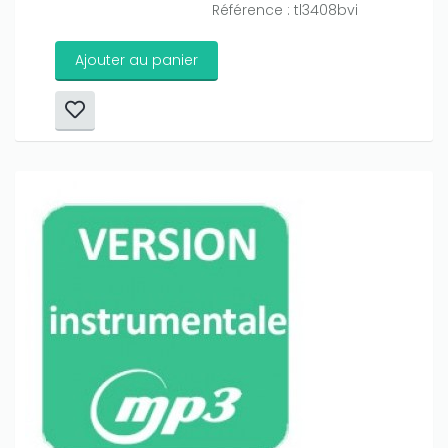
Référence : tl3408bvi
Ajouter au panier