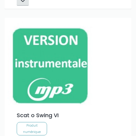
Scat o Swing VI
Produit
numérique