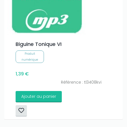
Biguine Tonique VI
Produit
numérique
1,39 €
Référence : tl3408kvi
Ajouter au panier