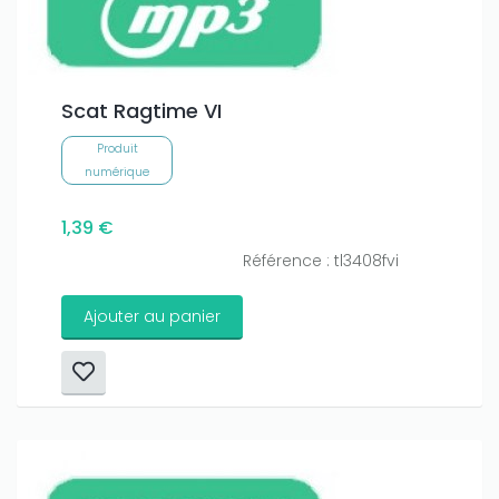
Scat Ragtime VI
Produit
numérique
1,39 €
Référence : tl3408fvi
Ajouter au panier