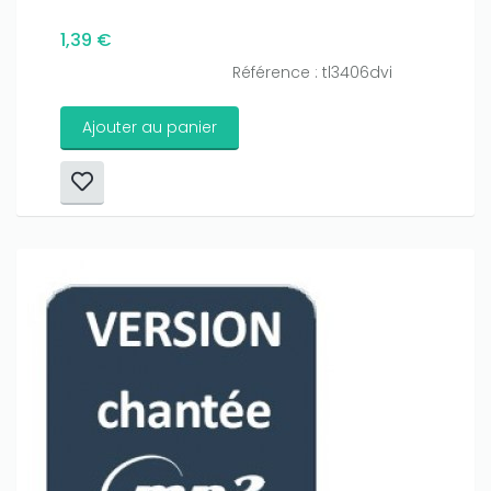
1,39 €
Référence : tl3406dvi
Ajouter au panier