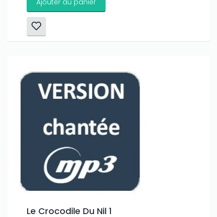
Ajouter au panier
Le Crocodile Du Nil 1