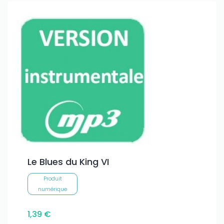
Le Blues du King VI
Produit
numérique
1,39 €