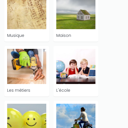
Musique
Maison
Les métiers
L'école