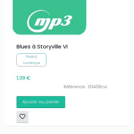
Blues à Storyville VI
Produit
numérique
1,39 €
Référence : tl3408cvi
Ajouter au panier