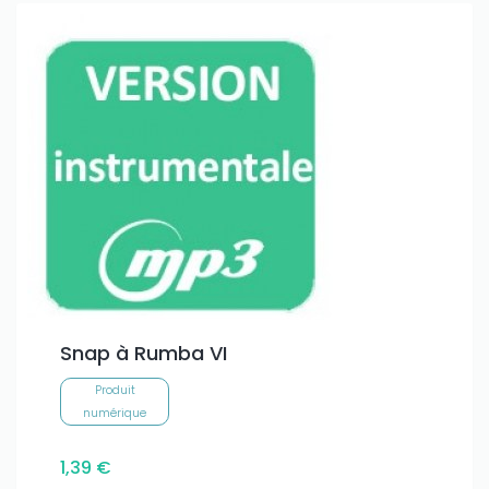
Snap à Rumba VI
Produit
numérique
1,39 €