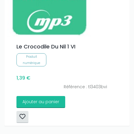
Le Crocodile Du Nil 1 VI
Produit
numérique
1,39 €
Référence : tl3403bvi
Ajouter au panier