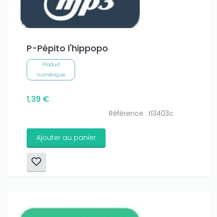
P-Pépito l'hippopo
Produit
numérique
1,39 €
Référence : tl3403c
Ajouter au panier