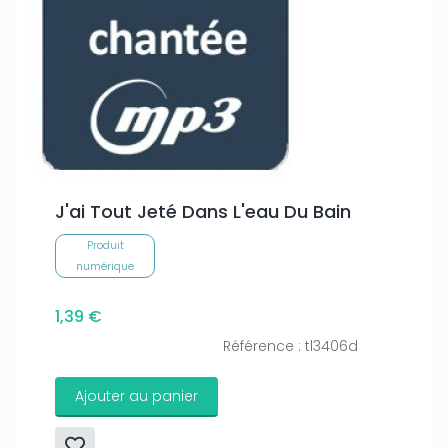
J'ai Tout Jeté Dans L'eau Du Bain
Produit
numérique
1,39 €
Référence : tl3406d
Ajouter au panier