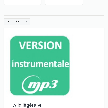
Prix ' -/+'
A la légère VI