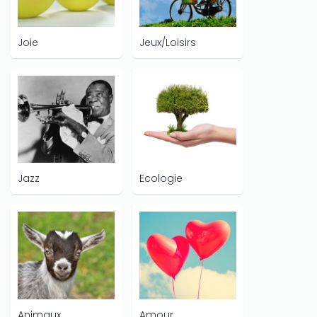
Joie
Jeux/Loisirs
Jazz
Ecologie
Animaux
Amour