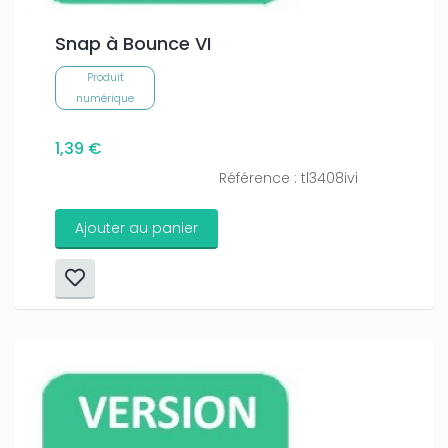
Snap à Bounce VI
Produit
numérique
1,39 €
Référence : tl3408ivi
Ajouter au panier