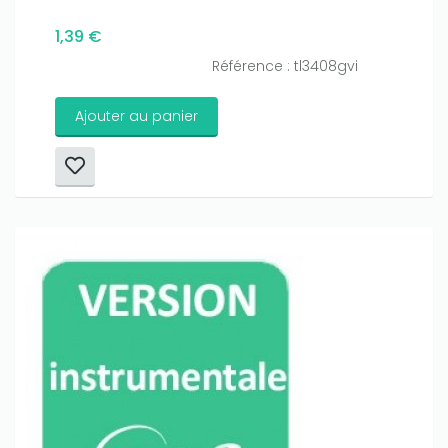
1,39 €
Référence : tl3408gvi
Ajouter au panier