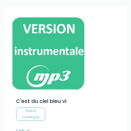
C'est du ciel bleu vi
Produit
numérique