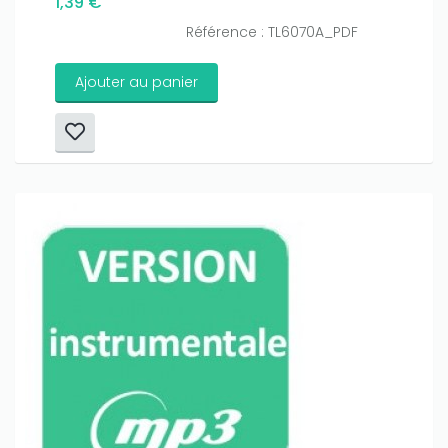
1,39 €
Référence : TL6070A_PDF
Ajouter au panier