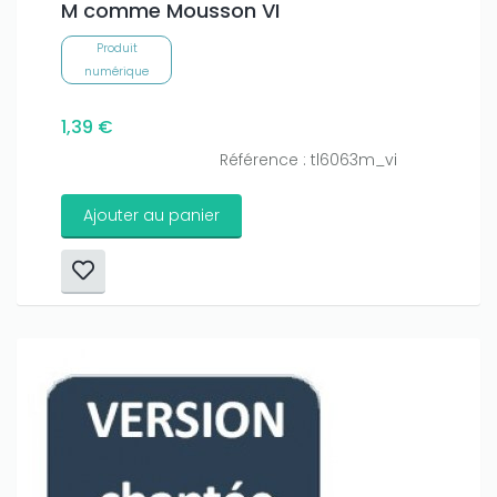
M comme Mousson VI
Produit
numérique
1,39 €
Référence : tl6063m_vi
Ajouter au panier