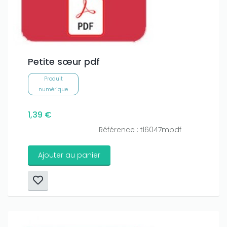
Petite sœur pdf
Produit
numérique
1,39 €
Référence : tl6047mpdf
Ajouter au panier