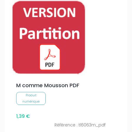
M comme Mousson PDF
Produit
numérique
1,39 €
Référence : tl6063m_pdf