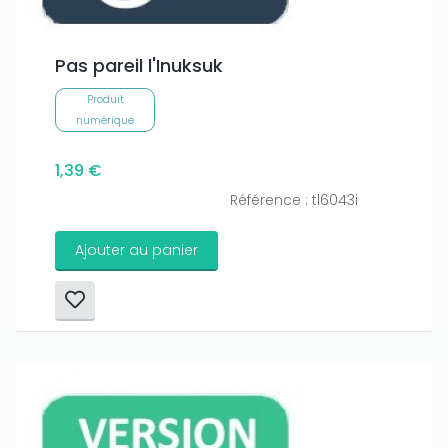
Pas pareil l'Inuksuk
Produit
numérique
1,39 €
Référence : tl6043i
Ajouter au panier