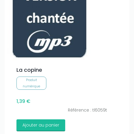
La copine
Produit
numérique
1,39 €
Référence : tl6059t
Ajouter au panier