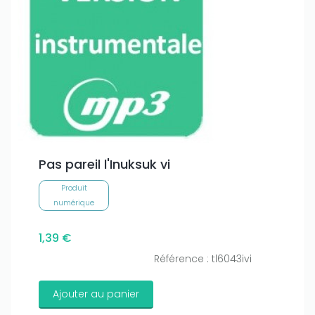
Pas pareil l'Inuksuk vi
Produit
numérique
1,39 €
Référence : tl6043ivi
Ajouter au panier