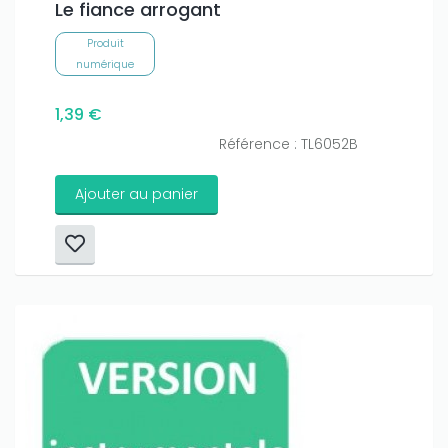
Le fiance arrogant
Produit
numérique
1,39 €
Référence : TL6052B
Ajouter au panier