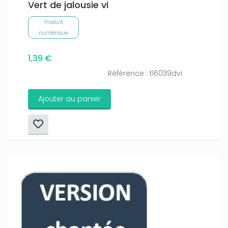
Vert de jalousie vi
Produit
numérique
1,39 €
Référence : tl6039dvi
Ajouter au panier