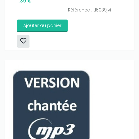
1,39 €
Référence : tl6039jvi
Ajouter au panier