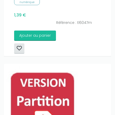
numérique
1,39 €
Référence : tl6047m
Ajouter au panier