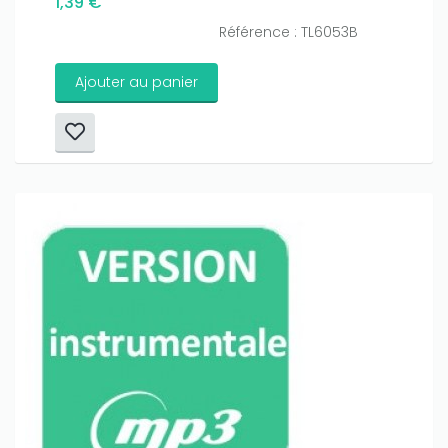
1,39 €
Référence : TL6053B
Ajouter au panier