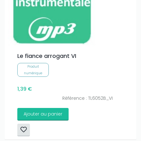
Le fiance arrogant VI
Produit
numérique
1,39 €
Référence : TL6052B_VI
Ajouter au panier