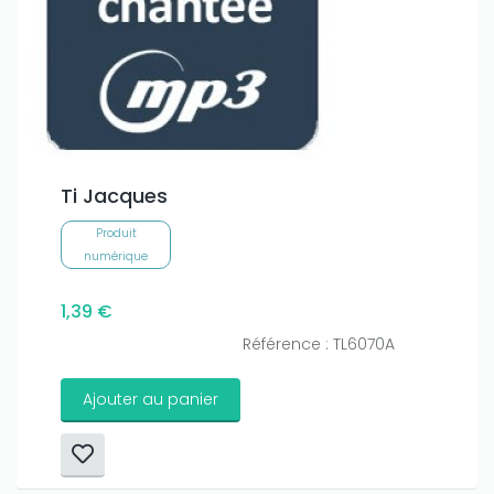
Ti Jacques
Produit
numérique
1,39 €
Référence : TL6070A
Ajouter au panier