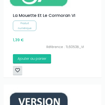
La Mouette Et Le Cormoran VI
Produit
numérique
1,39 €
Référence : TL6053B_VI
Ajouter au panier