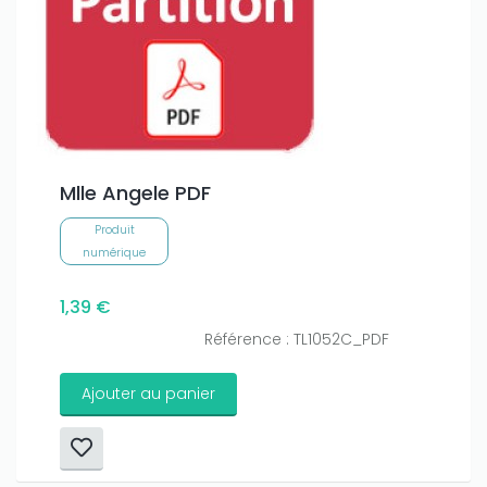
Mlle Angele PDF
Produit
numérique
1,39 €
Référence : TL1052C_PDF
Ajouter au panier