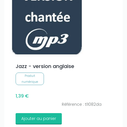
Jazz - version anglaise
Produit
numérique
1,39 €
Référence : tl1082da
Ajouter au panier