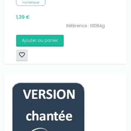
numérique
1,39 €
Référence : tl1084g
Ajouter au panier