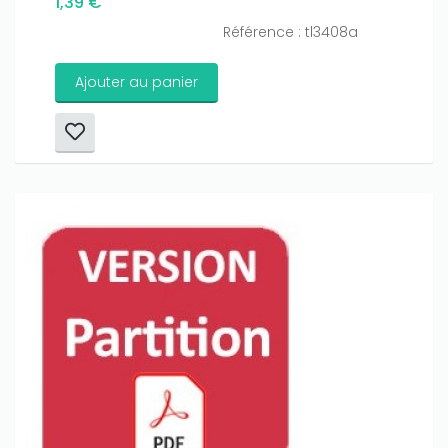
1,39 €
Référence : tl3408a
Ajouter au panier