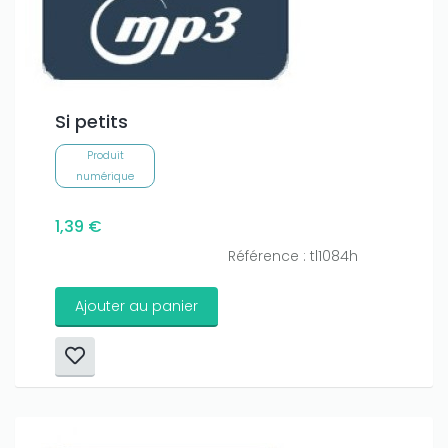
Si petits
Produit
numérique
1,39 €
Référence : tl1084h
Ajouter au panier