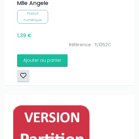
Mlle Angele
Produit
numérique
1,39 €
Référence : TL1052C
Ajouter au panier