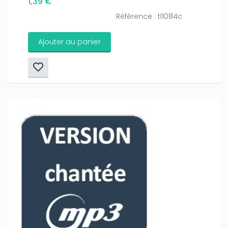
1,39 €
Référence : tl1084c
Ajouter au panier