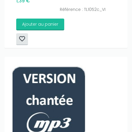
1,39 €
Référence : TL1052c_VI
Ajouter au panier