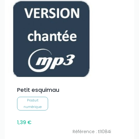
Petit esquimau
Produit
numérique
1,39 €
Référence : tl1084i