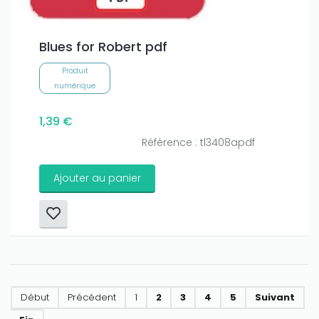
Blues for Robert pdf
Produit
numérique
1,39 €
Référence : tl3408apdf
Ajouter au panier
Début
Précédent
1
2
3
4
5
Suivant