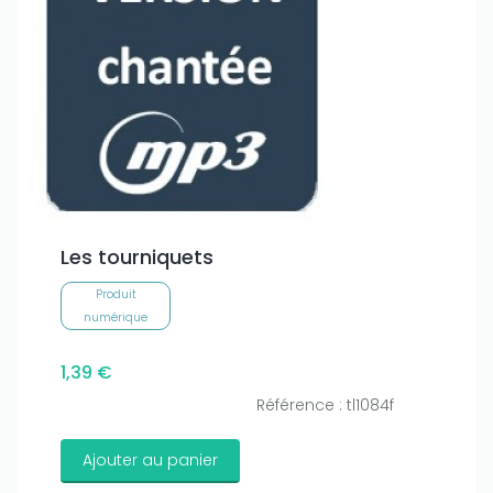
Les tourniquets
Produit
numérique
1,39 €
Référence : tl1084f
Ajouter au panier