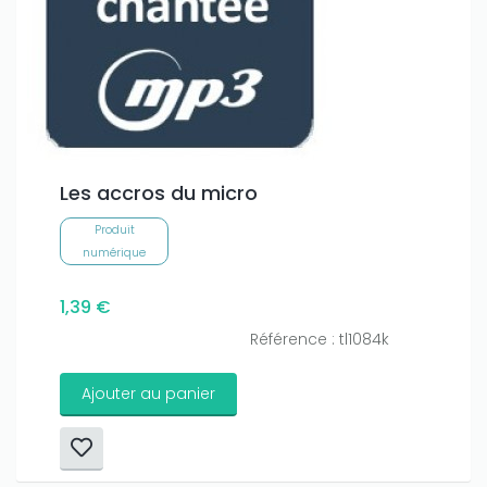
Les accros du micro
Produit
numérique
1,39 €
Référence : tl1084k
Ajouter au panier