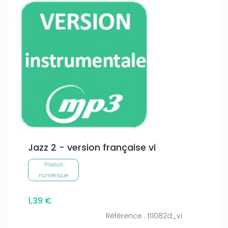
Jazz 2 - version française vi
Produit
numérique
1,39 €
Référence : tl1082d_vi