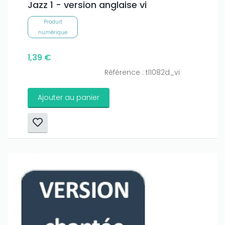
Jazz 1 - version anglaise vi
Produit
numérique
1,39 €
Référence : tl1082d_vi
Ajouter au panier