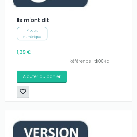
Ils m'ont dit
Produit
numérique
1,39 €
Référence : tl1084d
Ajouter au panier