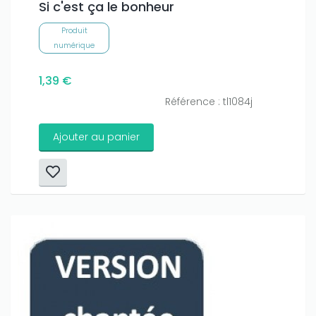
Si c'est ça le bonheur
Produit
numérique
1,39 €
Référence : tl1084j
Ajouter au panier