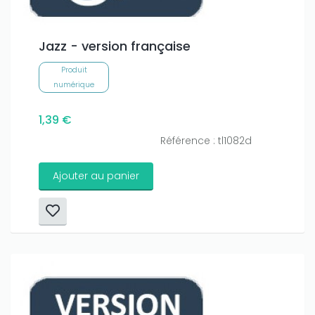
Jazz - version française
Produit
numérique
1,39 €
Référence : tl1082d
Ajouter au panier