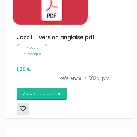
Jazz 1 - version anglaise pdf
Produit
numérique
1,39 €
Référence : tl1082d_pdf
Ajouter au panier